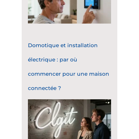
Domotique et installation
électrique : par où
commencer pour une maison
connectée ?