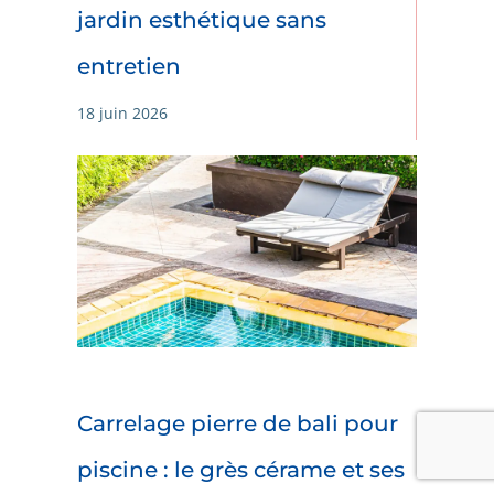
jardin esthétique sans
entretien
18 juin 2026
Carrelage pierre de bali pour
piscine : le grès cérame et ses