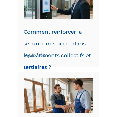
Comment renforcer la
sécurité des accès dans
les bâtiments collectifs et
13 juin 2026
tertiaires ?