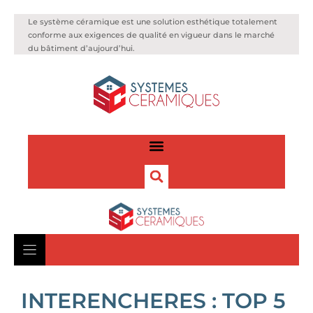
Le système céramique est une solution esthétique totalement
conforme aux exigences de qualité en vigueur dans le marché
du bâtiment d’aujourd’hui.
INTERENCHERES : TOP 5