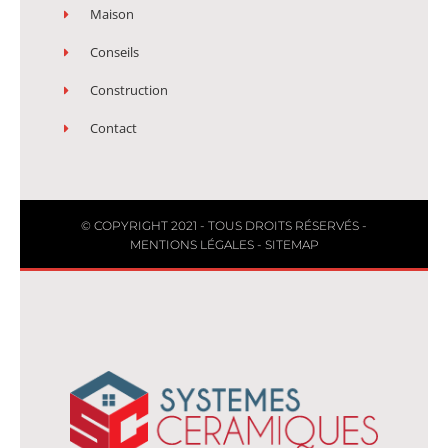
Maison
Conseils
Construction
Contact
© COPYRIGHT 2021 - TOUS DROITS RÉSERVÉS -
MENTIONS LÉGALES
-
SITEMAP