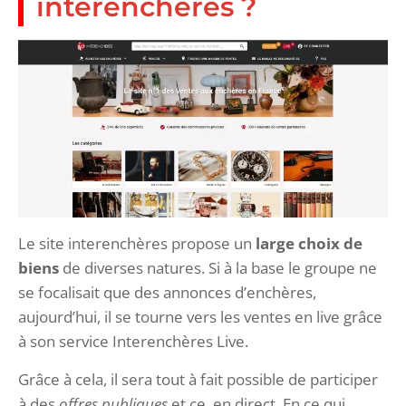
interencheres ?
Le site interenchères propose un
large choix de
biens
de diverses natures. Si à la base le groupe ne
se focalisait que des annonces d’enchères,
aujourd’hui, il se tourne vers les ventes en live grâce
à son service Interenchères Live.
Grâce à cela, il sera tout à fait possible de participer
à des
offres publiques
et ce, en direct. En ce qui