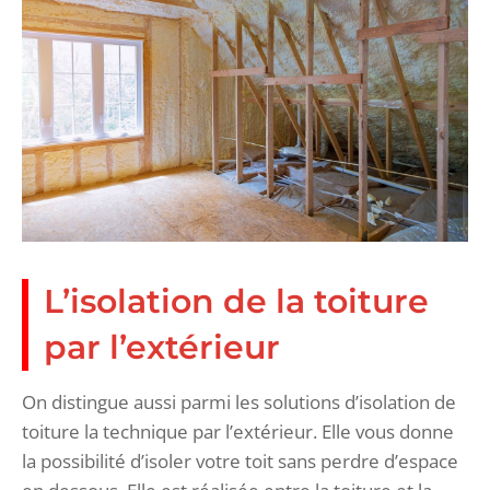
L’isolation de la toiture
par l’extérieur
On distingue aussi parmi les solutions d’isolation de
toiture la technique par l’extérieur. Elle vous donne
la possibilité d’isoler votre toit sans perdre d’espace