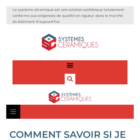
Le système céramique est une solution esthétique totalement
conforme aux exigences de qualité en vigueur dans le marché
du bâtiment d’aujourd’hui.
COMMENT SAVOIR SI JE