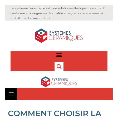
Le système céramique est une solution esthétique totalement
conforme aux exigences de qualité en vigueur dans le marché
du bâtiment d’aujourd’hui.
COMMENT CHOISIR LA