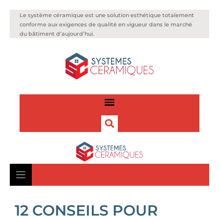
Le système céramique est une solution esthétique totalement
conforme aux exigences de qualité en vigueur dans le marché
du bâtiment d’aujourd’hui.
12 CONSEILS POUR