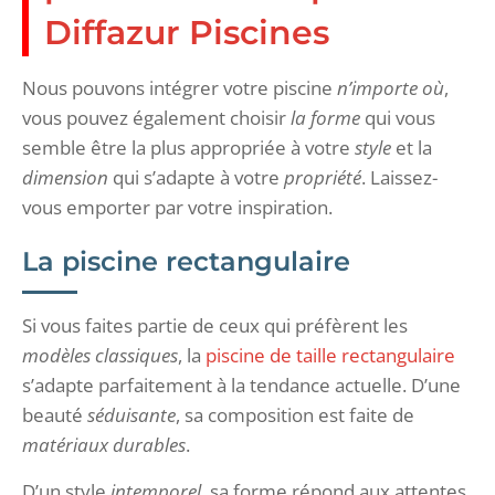
Diffazur Piscines
Nous pouvons intégrer votre piscine
n’importe où
,
vous pouvez également choisir
la forme
qui vous
semble être la plus appropriée à votre
style
et la
dimension
qui s’adapte à votre
propriété
. Laissez-
vous emporter par votre inspiration.
La piscine rectangulaire
Si vous faites partie de ceux qui préfèrent les
modèles classiques
, la
piscine de taille rectangulaire
s’adapte parfaitement à la tendance actuelle. D’une
beauté
séduisante
, sa composition est faite de
matériaux durables
.
D’un style
intemporel
, sa forme répond aux attentes