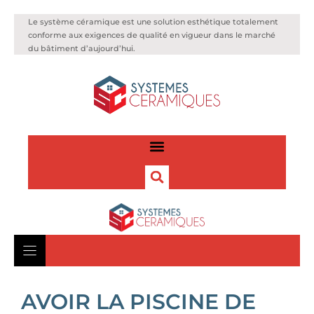
Le système céramique est une solution esthétique totalement
conforme aux exigences de qualité en vigueur dans le marché
du bâtiment d’aujourd’hui.
AVOIR LA PISCINE DE