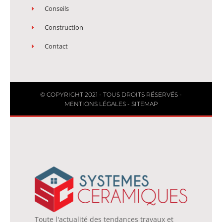
Conseils
Construction
Contact
© COPYRIGHT 2021 - TOUS DROITS RÉSERVÉS -
MENTIONS LÉGALES
-
SITEMAP
Toute l'actualité des tendances travaux et