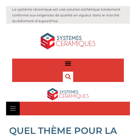
Le système céramique est une solution esthétique totalement
conforme aux exigences de qualité en vigueur dans le marché
du bâtiment d’aujourd’hui.
QUEL THÈME POUR LA