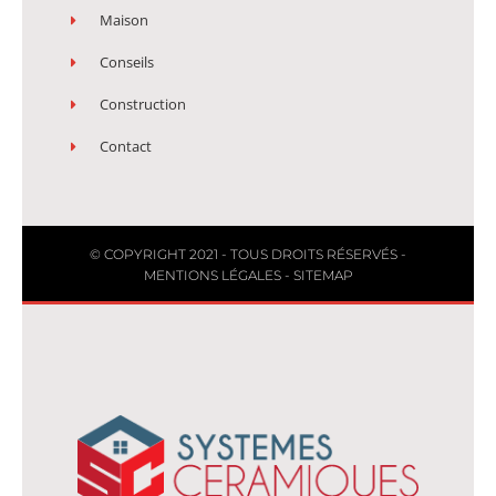
Maison
Conseils
Construction
Contact
© COPYRIGHT 2021 - TOUS DROITS RÉSERVÉS -
MENTIONS LÉGALES
-
SITEMAP