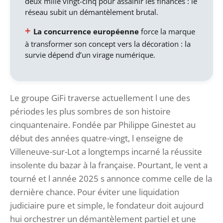
deux mille vingt-cinq pour assainir les finances : le
réseau subit un démantèlement brutal.
La concurrence européenne
force la marque
à transformer son concept vers la décoration : la
survie dépend d’un virage numérique.
Le groupe GiFi traverse actuellement l une des
périodes les plus sombres de son histoire
cinquantenaire. Fondée par Philippe Ginestet au
début des années quatre-vingt, l enseigne de
Villeneuve-sur-Lot a longtemps incarné la réussite
insolente du bazar à la française. Pourtant, le vent a
tourné et l année 2025 s annonce comme celle de la
dernière chance. Pour éviter une liquidation
judiciaire pure et simple, le fondateur doit aujourd
hui orchestrer un démantèlement partiel et une