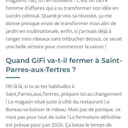
magasins Tati, tu t’en souviens ? C’est un sacré
homme d’affaires qui a su transformer son idée en
succès colossal. Quand je vois sa réussite, ça me
donne presque envie de transformer mon abri de
jardin en multinationale, enfin, si j’arrivais déjà à
ranger mes râteaux sans trébucher dessus, ce serait
une belle victoire pour commencer la saison !
Quand GiFi va-t-il fermer à Saint-
Parres-aux-Tertres ?
Oh là là, si tu as tes habitudes à
Saint,Parres,aux,Tertres, prépare toi au changement
! Le magasin situé juste à côté du restaurant Le
Bureau va baisser le rideau. Mais pas de panique, ce
n’est pas pour tout de suite ! La fermeture définitive
est prévue pour juin 2026. Ça laisse le temps de