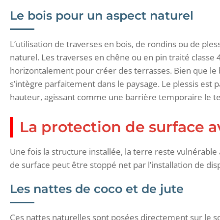
Le bois pour un aspect naturel
L’utilisation de traverses en bois, de rondins ou de pless
naturel. Les traverses en chêne ou en pin traité classe 
horizontalement pour créer des terrasses. Bien que le bo
s’intègre parfaitement dans le paysage. Le plessis est p
hauteur, agissant comme une barrière temporaire le te
La protection de surface a
Une fois la structure installée, la terre reste vulnérabl
de surface peut être stoppé net par l’installation de di
Les nattes de coco et de jute
Ces nattes naturelles sont posées directement sur le sol 