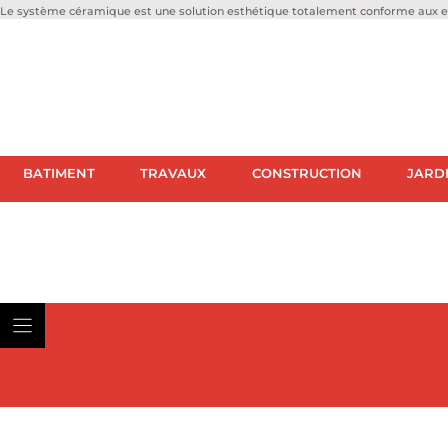
Le système céramique est une solution esthétique totalement conforme aux ex
BATIMENT
TRAVAUX
CONSTRUCTION
JARD
BATIMENT
TRAVAUX
CON