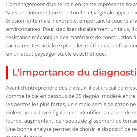
L’aménagement d’un terrain en pente représente souven
Sans une intervention structurelle et végétale appropr
érosion lente mais inexorable, emportant la couche arab
environnantes. Pour stabiliser durablement un talus, il c
résistance mécanique des matériaux de construction à 
racinaires. Cet article explore les méthodes professio
en un atout paysager stable et esthétique.
L’importance du diagnostic
Avant d’entreprendre des travaux, il est crucial de mesu
comme faible en dessous de 25 degrés, modéré entre 2
les pentes les plus fortes, un simple semis de gazon ne s
violent. Vous devez également identifier la nature de vot
lourde, augmentant les risques de glissement de terrain,
Une bonne analyse permet de choisir le dispositif de re