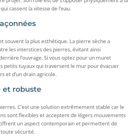
e projet. Son rôle est de s’opposer physiquement à la
ui cassent la vitesse de l’eau.
maçonnées
 et souvent la plus esthétique. La pierre sèche a
tre les interstices des pierres, évitant ainsi
derrière l’ouvrage. Si vous optez pour un muret
s petits tuyaux qui traversent le mur pour évacuer
s et d’un drain agricole.
 et robuste
ierres. C’est une solution extrêmement stable car le
ions sont flexibles et acceptent de légers mouvements
ls offrent un aspect contemporain et permettent de
oute sécurité.