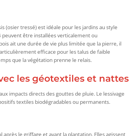
is (osier tressé) est idéale pour les jardins au style
4 peuvent être installées verticalement ou
is ait une durée de vie plus limitée que la pierre, il
articulièrement efficace pour les talus de faible
mps que la végétation prenne le relais.
vec les géotextiles et nattes
e aux impacts directs des gouttes de pluie. Le lessivage
spositifs textiles biodégradables ou permanents.
après le griffage et avant la plantation. Elles agissent