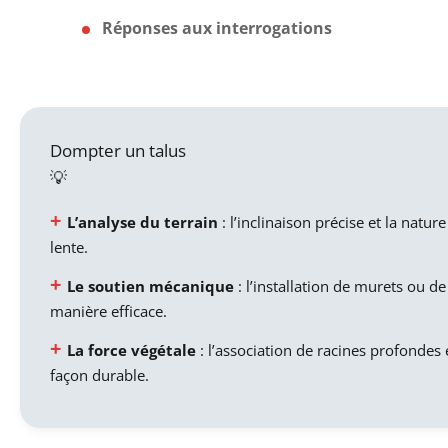
Réponses aux interrogations
Dompter un talus
L’analyse du terrain
: l’inclinaison précise et la natur
lente.
Le soutien mécanique
: l’installation de murets ou d
manière efficace.
La force végétale
: l’association de racines profondes e
façon durable.