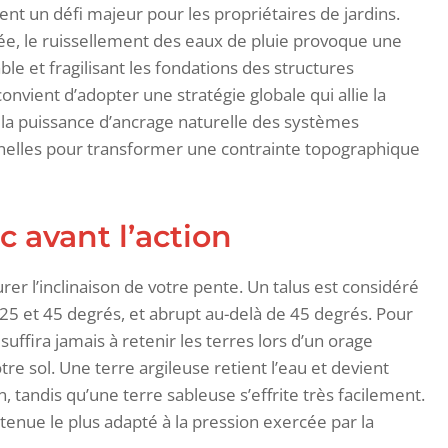
t un défi majeur pour les propriétaires de jardins.
iée, le ruissellement des eaux de pluie provoque une
le et fragilisant les fondations des structures
onvient d’adopter une stratégie globale qui allie la
la puissance d’ancrage naturelle des systèmes
nnelles pour transformer une contrainte topographique
 avant l’action
rer l’inclinaison de votre pente. Un talus est considéré
5 et 45 degrés, et abrupt au-delà de 45 degrés. Pour
uffira jamais à retenir les terres lors d’un orage
re sol. Une terre argileuse retient l’eau et devient
 tandis qu’une terre sableuse s’effrite très facilement.
tenue le plus adapté à la pression exercée par la