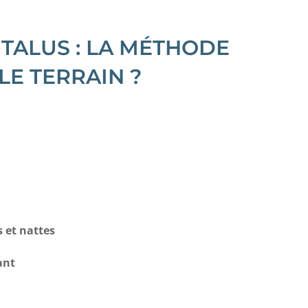
ALUS : LA MÉTHODE
LE TERRAIN ?
s et nattes
ant