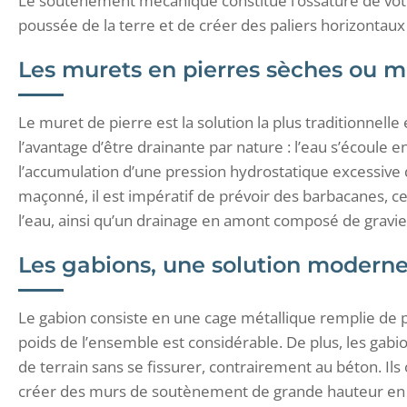
Le soutènement mécanique constitue l’ossature de votr
poussée de la terre et de créer des paliers horizontaux q
Les murets en pierres sèches ou 
Le muret de pierre est la solution la plus traditionnelle
l’avantage d’être drainante par nature : l’eau s’écoule en
l’accumulation d’une pression hydrostatique excessive 
maçonné, il est impératif de prévoir des barbacanes, ce
l’eau, ainsi qu’un drainage en amont composé de gravier
Les gabions, une solution moderne
Le gabion consiste en une cage métallique remplie de p
poids de l’ensemble est considérable. De plus, les gab
de terrain sans se fissurer, contrairement au béton. I
créer des murs de soutènement de grande hauteur en t