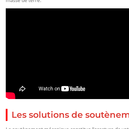
masse de terre.
Les solutions de soutèn