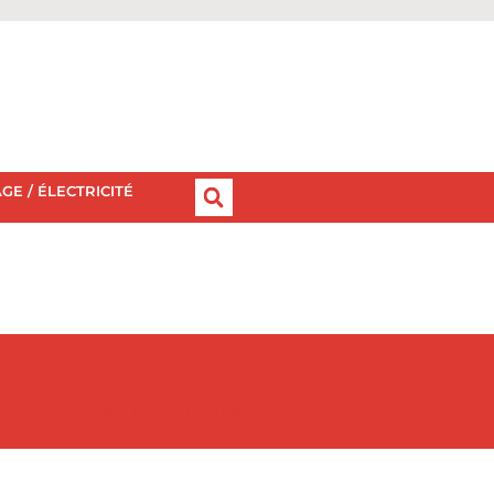
GE / ÉLECTRICITÉ
IENS
CHAUFFAGE / ÉLECTRICITÉ