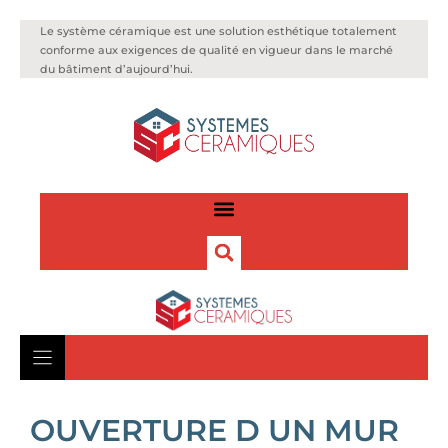
Le système céramique est une solution esthétique totalement
conforme aux exigences de qualité en vigueur dans le marché
du bâtiment d’aujourd’hui.
OUVERTURE D UN MUR