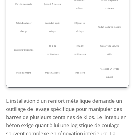
Limitée à 3
Libère les grands
Portée maximale
Jusqu à 8 mètres
mètres
volumes
Délai de mise en
Immédiat après
28 jours de
Réduit la durée globale
charge
calage
séchage
15 à 30
40 à 60
Préserve le volume
Épaisseur du profilé
centimètres
centimètres
utile
Nécessite un levage
Poids au mètre
Moyen à élevé
Très élevé
adapté
L installation d un renfort métallique demande un
outillage de levage spécifique pour manipuler des
barres de plusieurs centaines de kilos. Le linteau en
béton exige quant à lui une logistique de coulage
souvent complexe en rénovation intérieure. La