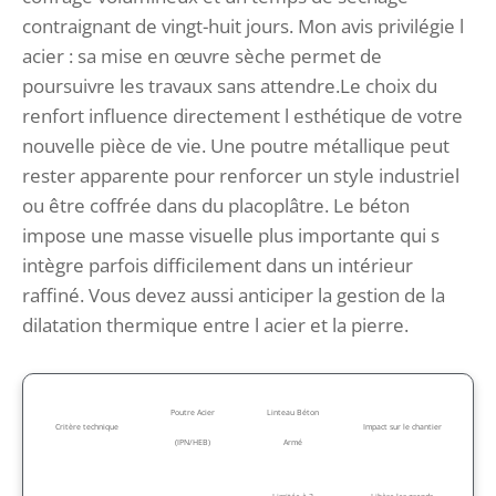
contraignant de vingt-huit jours. Mon avis privilégie l
acier : sa mise en œuvre sèche permet de
poursuivre les travaux sans attendre.Le choix du
renfort influence directement l esthétique de votre
nouvelle pièce de vie. Une poutre métallique peut
rester apparente pour renforcer un style industriel
ou être coffrée dans du placoplâtre. Le béton
impose une masse visuelle plus importante qui s
intègre parfois difficilement dans un intérieur
raffiné. Vous devez aussi anticiper la gestion de la
dilatation thermique entre l acier et la pierre.
Poutre Acier
Linteau Béton
Critère technique
Impact sur le chantier
(IPN/HEB)
Armé