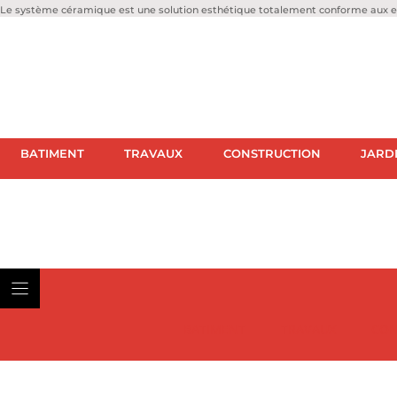
Le système céramique est une solution esthétique totalement conforme aux ex
BATIMENT
TRAVAUX
CONSTRUCTION
JARD
BATIMENT
TRAVAUX
CON