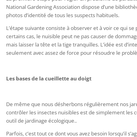
National Gardening Association dispose d’une bibliothèqu
photos d’identité de tous les suspects habituels.
L’étape suivante consiste à observer et à voir ce qui se p
certains cas, le nuisible peut ne pas causer de dommage
mais laisser la tête et la tige tranquilles. L’idée est d’i
seulement avec assez de force pour résoudre le probl
Les bases de la cueillette au doigt
De même que nous désherbons régulièrement nos jardins
contrôler les insectes nuisibles est de simplement les cu
outil de jardinage écologique..
Parfois, c’est tout ce dont vous avez besoin lorsqu’il s’