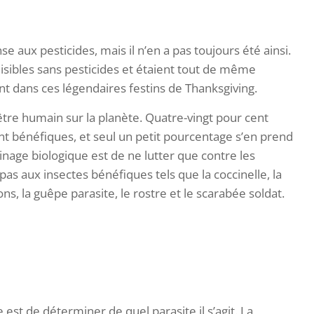
 aux pesticides, mais il n’en a pas toujours été ainsi.
isibles sans pesticides et étaient tout de même
ent dans ces légendaires festins de Thanksgiving.
e être humain sur la planète. Quatre-vingt pour cent
nt bénéfiques, et seul un petit pourcentage s’en prend
dinage biologique est de ne lutter que contre les
as aux insectes bénéfiques tels que la coccinelle, la
s, la guêpe parasite, le rostre et le scarabée soldat.
st de déterminer de quel parasite il s’agit. La