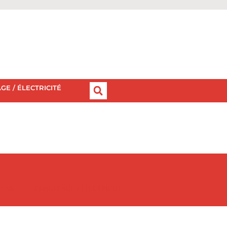
GE / ÉLECTRICITÉ
IENS
CHAUFFAGE / ÉLECTRICITÉ