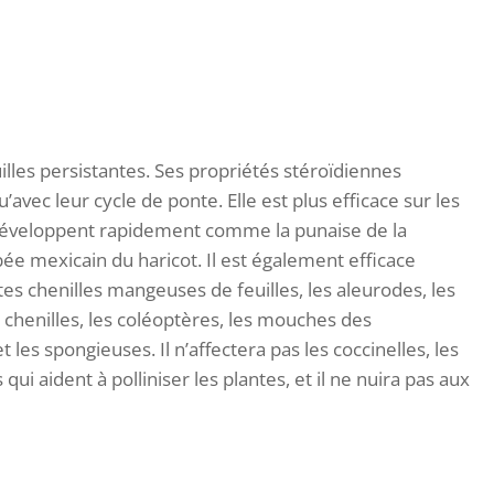
illes persistantes. Ses propriétés stéroïdiennes
u’avec leur cycle de ponte. Elle est plus efficace sur les
développent rapidement comme la punaise de la
ée mexicain du haricot. Il est également efficace
es chenilles mangeuses de feuilles, les aleurodes, les
 chenilles, les coléoptères, les mouches des
 les spongieuses. Il n’affectera pas les coccinelles, les
 qui aident à polliniser les plantes, et il ne nuira pas aux