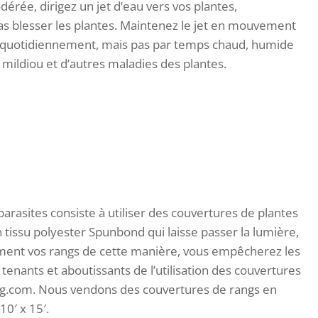
érée, dirigez un jet d’eau vers vos plantes,
as blesser les plantes. Maintenez le jet en mouvement
sez quotidiennement, mais pas par temps chaud, humide
le mildiou et d’autres maladies des plantes.
arasites consiste à utiliser des couvertures de plantes
n tissu polyester Spunbond qui laisse passer la lumière,
plement vos rangs de cette manière, vous empêcherez les
 tenants et aboutissants de l’utilisation des couvertures
ning.com. Nous vendons des couvertures de rangs en
 10′ x 15′.