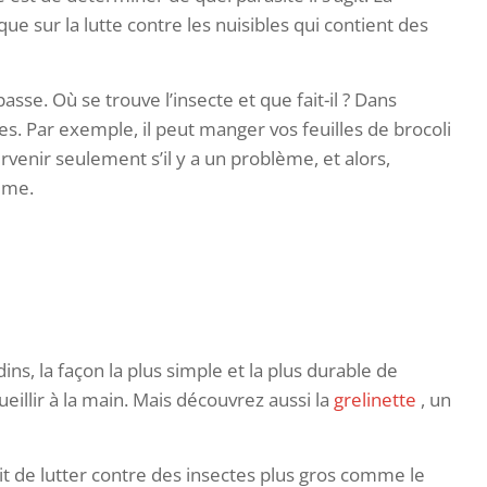
e sur la lutte contre les nuisibles qui contient des
asse. Où se trouve l’insecte et que fait-il ? Dans
s. Par exemple, il peut manger vos feuilles de brocoli
ntervenir seulement s’il y a un problème, et alors,
ème.
, la façon la plus simple et la plus durable de
eillir à la main. Mais découvrez aussi la
grelinette
, un
agit de lutter contre des insectes plus gros comme le