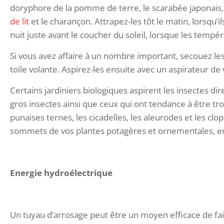
doryphore de la pomme de terre, le scarabée japonais, 
de lit
et le charançon. Attrapez-les tôt le matin, lorsqu’
nuit juste avant le coucher du soleil, lorsque les tem
Si vous avez affaire à un nombre important, secouez les 
toile volante. Aspirez-les ensuite avec un aspirateur d
Certains jardiniers biologiques aspirent les insectes dir
gros insectes ainsi que ceux qui ont tendance à être t
punaises ternes, les cicadelles, les aleurodes et les cl
sommets de vos plantes potagères et ornementales, en
Energie hydroélectrique
Un tuyau d’arrosage peut être un moyen efficace de fai