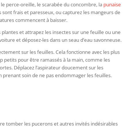
le perce-oreille, le scarabée du concombre, la
punaise
ils sont frais et paresseux, ou capturez les mangeurs de
pératures commencent à baisser.
plantes et attrapez les insectes sur une feuille ou une
e voiture et déposez-les dans un seau d’eau savonneuse.
ectement sur les feuilles. Cela fonctionne avec les plus
rop petits pour être ramassés à la main, comme les
oportes. Déplacez l’aspirateur doucement sur les
 prenant soin de ne pas endommager les feuilles.
re tomber les pucerons et autres invités indésirables