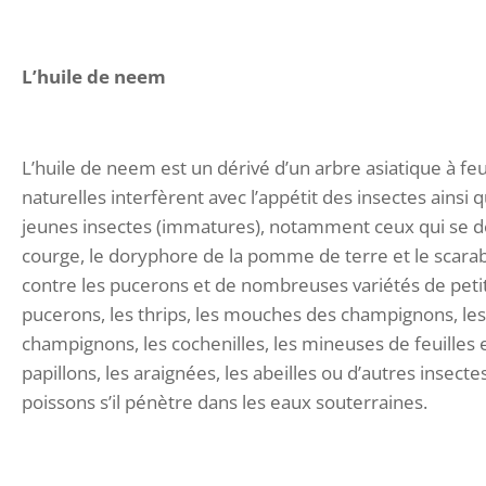
L’huile de neem
L’huile de neem est un dérivé d’un arbre asiatique à feu
naturelles interfèrent avec l’appétit des insectes ainsi q
jeunes insectes (immatures), notamment ceux qui se 
courge, le doryphore de la pomme de terre et le scarab
contre les pucerons et de nombreuses variétés de petit
pucerons, les thrips, les mouches des champignons, les
champignons, les cochenilles, les mineuses de feuilles et
papillons, les araignées, les abeilles ou d’autres insectes
poissons s’il pénètre dans les eaux souterraines.