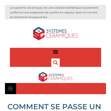
Le système céramique est une solution esthétique totalement
conforme aux exigences de qualité en vigueur dans le marché
du bâtiment d’aujourd’hui.
COMMENT SE PASSE UN