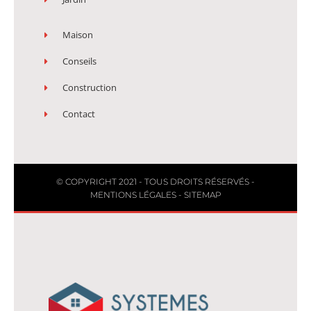
Maison
Conseils
Construction
Contact
© COPYRIGHT 2021 - TOUS DROITS RÉSERVÉS -
MENTIONS LÉGALES
-
SITEMAP