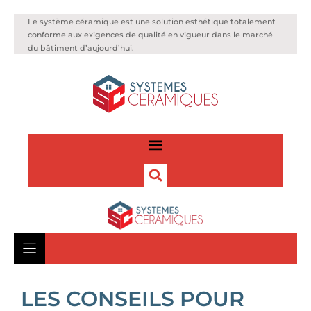
Le système céramique est une solution esthétique totalement
conforme aux exigences de qualité en vigueur dans le marché
du bâtiment d’aujourd’hui.
LES CONSEILS POUR