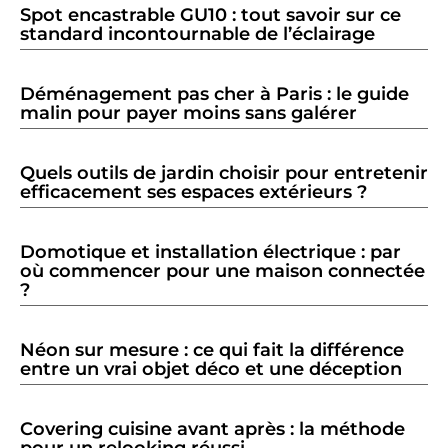
Spot encastrable GU10 : tout savoir sur ce
standard incontournable de l’éclairage
Déménagement pas cher à Paris : le guide
malin pour payer moins sans galérer
Quels outils de jardin choisir pour entretenir
efficacement ses espaces extérieurs ?
Domotique et installation électrique : par
où commencer pour une maison connectée
?
Néon sur mesure : ce qui fait la différence
entre un vrai objet déco et une déception
Covering cuisine avant après : la méthode
pour un relooking réussi