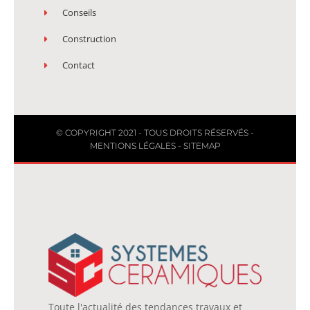
Conseils
Construction
Contact
© COPYRIGHT 2021 - TOUS DROITS RÉSERVÉS -
MENTIONS LÉGALES
-
SITEMAP
Toute l'actualité des tendances travaux et