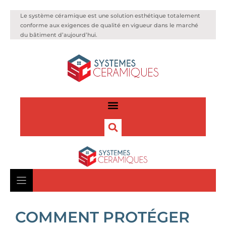
Le système céramique est une solution esthétique totalement
conforme aux exigences de qualité en vigueur dans le marché
du bâtiment d’aujourd’hui.
COMMENT PROTÉGER