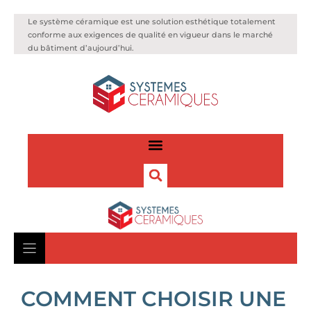
Le système céramique est une solution esthétique totalement
conforme aux exigences de qualité en vigueur dans le marché
du bâtiment d’aujourd’hui.
COMMENT CHOISIR UNE