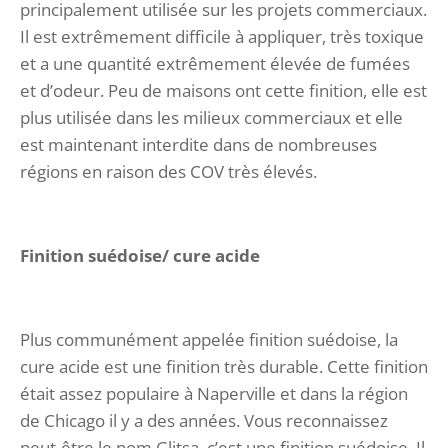
principalement utilisée sur les projets commerciaux.
Il est extrêmement difficile à appliquer, très toxique
et a une quantité extrêmement élevée de fumées
et d’odeur. Peu de maisons ont cette finition, elle est
plus utilisée dans les milieux commerciaux et elle
est maintenant interdite dans de nombreuses
régions en raison des COV très élevés.
Finition suédoise/ cure acide
Plus communément appelée finition suédoise, la
cure acide est une finition très durable. Cette finition
était assez populaire à Naperville et dans la région
de Chicago il y a des années. Vous reconnaissez
peut-être le nom Glitsa, c’est une finition suédoise. Il