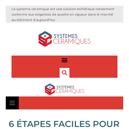
Le système céramique est une solution esthétique totalement
conforme aux exigences de qualité en vigueur dans le marché
du bâtiment d’aujourd’hui.
6 ÉTAPES FACILES POUR