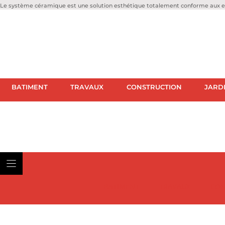
Le système céramique est une solution esthétique totalement conforme aux ex
BATIMENT
TRAVAUX
CONSTRUCTION
JARD
BATIMENT
TRAVAUX
CON