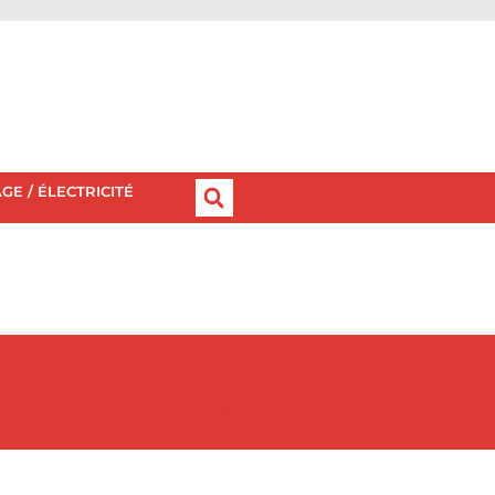
GE / ÉLECTRICITÉ
IENS
CHAUFFAGE / ÉLECTRICITÉ