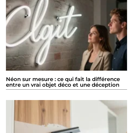
Néon sur mesure : ce qui fait la différence
entre un vrai objet déco et une déception