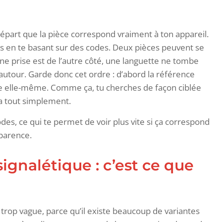
 départ que la pièce correspond vraiment à ton appareil.
 en te basant sur des codes. Deux pièces peuvent se
ne prise est de l’autre côté, une languette ne tombe
 autour. Garde donc cet ordre : d’abord la référence
èce elle-même. Comme ça, tu cherches de façon ciblée
era tout simplement.
odes, ce qui te permet de voir plus vite si ça correspond
parence.
gnalétique : c’est ce que
 trop vague, parce qu’il existe beaucoup de variantes