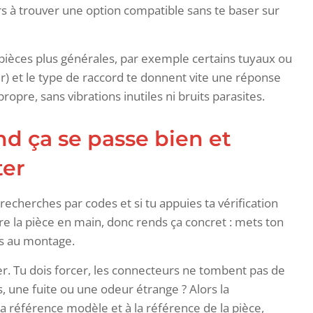
lors à trouver une option compatible sans te baser sur
s pièces plus générales, par exemple certains tuyaux ou
ur) et le type de raccord te donnent vite une réponse
ropre, sans vibrations inutiles ni bruits parasites.
nd ça se passe bien et
ter
cherches par codes et si tu appuies ta vérification
e la pièce en main, donc rends ça concret : mets ton
es au montage.
ter. Tu dois forcer, les connecteurs ne tombent pas de
 une fuite ou une odeur étrange ? Alors la
a référence modèle et à la référence de la pièce,