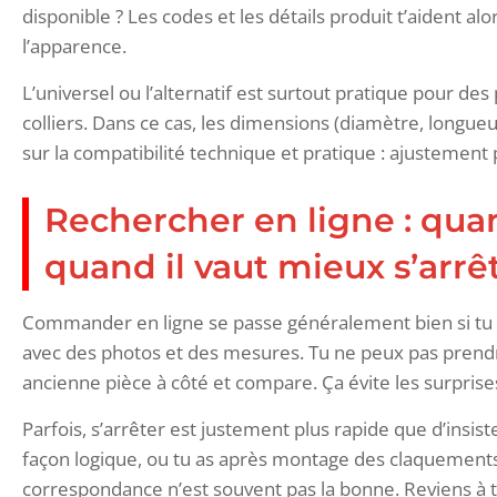
disponible ? Les codes et les détails produit t’aident a
l’apparence.
L’universel ou l’alternatif est surtout pratique pour de
colliers. Dans ce cas, les dimensions (diamètre, longue
sur la compatibilité technique et pratique : ajustement p
Rechercher en ligne : qua
quand il vaut mieux s’arrê
Commander en ligne se passe généralement bien si tu re
avec des photos et des mesures. Tu ne peux pas prendr
ancienne pièce à côté et compare. Ça évite les surpris
Parfois, s’arrêter est justement plus rapide que d’insis
façon logique, ou tu as après montage des claquements,
correspondance n’est souvent pas la bonne. Reviens à t