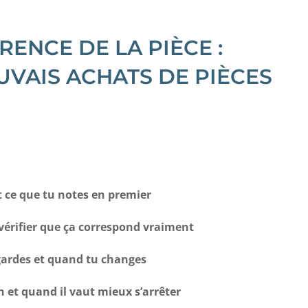
RENCE DE LA PIÈCE :
VAIS ACHATS DE PIÈCES
t ce que tu notes en premier
 vérifier que ça correspond vraiment
regardes et quand tu changes
n et quand il vaut mieux s’arrêter