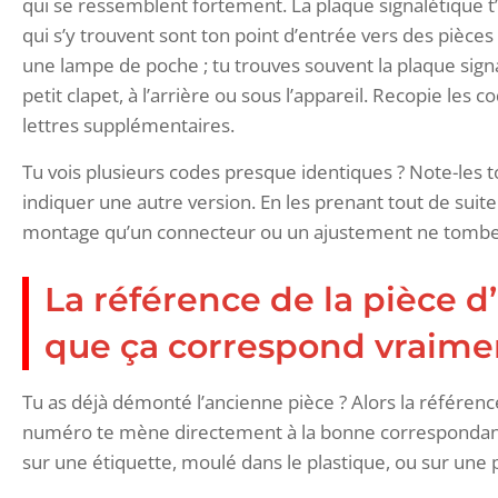
qui se ressemblent fortement. La plaque signalétique 
qui s’y trouvent sont ton point d’entrée vers des pièce
une lampe de poche ; tu trouves souvent la plaque sign
petit clapet, à l’arrière ou sous l’appareil. Recopie les 
lettres supplémentaires.
Tu vois plusieurs codes presque identiques ? Note-les to
indiquer une autre version. En les prenant tout de sui
montage qu’un connecteur ou un ajustement ne tombe pa
La référence de la pièce d
que ça correspond vraime
Tu as déjà démonté l’ancienne pièce ? Alors la référence
numéro te mène directement à la bonne correspondanc
sur une étiquette, moulé dans le plastique, ou sur une 