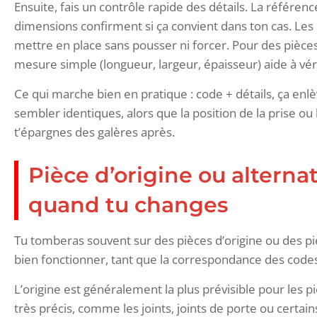
Ensuite, fais un contrôle rapide des détails. La référenc
dimensions confirment si ça convient dans ton cas. Les pr
mettre en place sans pousser ni forcer. Pour des pièces
mesure simple (longueur, largeur, épaisseur) aide à véri
Ce qui marche bien en pratique : code + détails, ça enl
sembler identiques, alors que la position de la prise ou l
t’épargnes des galères après.
Pièce d’origine ou alternat
quand tu changes
Tu tomberas souvent sur des pièces d’origine ou des pi
bien fonctionner, tant que la correspondance des codes
L’origine est généralement la plus prévisible pour les p
très précis, comme les joints, joints de porte ou certai