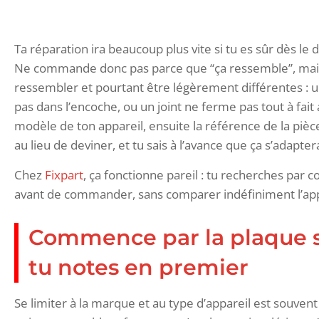
Ta réparation ira beaucoup plus vite si tu es sûr dès le
Ne commande donc pas parce que “ça ressemble”, mais
ressembler et pourtant être légèrement différentes : u
pas dans l’encoche, ou un joint ne ferme pas tout à fait
modèle de ton appareil, ensuite la référence de la pi
au lieu de deviner, et tu sais à l’avance que ça s’adapt
Chez
Fixpart
, ça fonctionne pareil : tu recherches par c
avant de commander, sans comparer indéfiniment l’ap
Commence par la plaque si
tu notes en premier
Se limiter à la marque et au type d’appareil est souvent