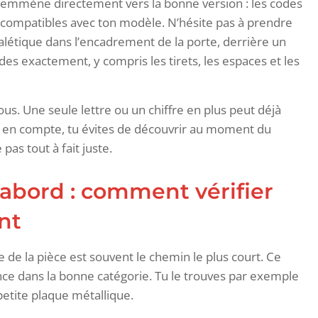
t’emmène directement vers la bonne version : les codes
s compatibles avec ton modèle. N’hésite pas à prendre
alétique dans l’encadrement de la porte, derrière un
codes exactement, y compris les tirets, les espaces et les
us. Une seule lettre ou un chiffre en plus peut déjà
te en compte, tu évites de découvrir au moment du
s tout à fait juste.
’abord : comment vérifier
nt
 de la pièce est souvent le chemin le plus court. Ce
e dans la bonne catégorie. Tu le trouves par exemple
petite plaque métallique.