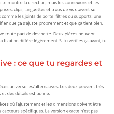
e te montre la direction, mais les connexions et les
ises, clips, languettes et trous de vis doivent se
 comme les joints de porte, filtres ou supports, une
fier que ça s’ajuste proprement et que ça tient bien.
ève toute part de devinette. Deux pièces peuvent
a fixation diffère légèrement. Si tu vérifies ça avant, tu
ive : ce que tu regardes et
èces universelles/alternatives. Les deux peuvent très
 et des détails est bonne.
ièces où l’ajustement et les dimensions doivent être
ns capteurs spécifiques. La version exacte n’est pas