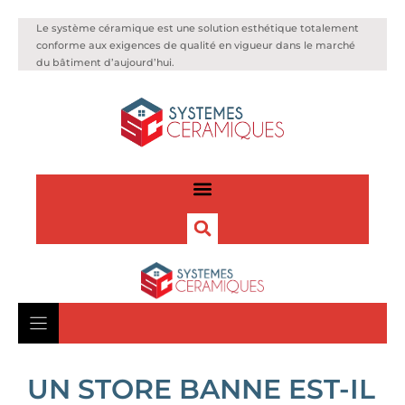
Le système céramique est une solution esthétique totalement
conforme aux exigences de qualité en vigueur dans le marché
du bâtiment d’aujourd’hui.
UN STORE BANNE EST-IL