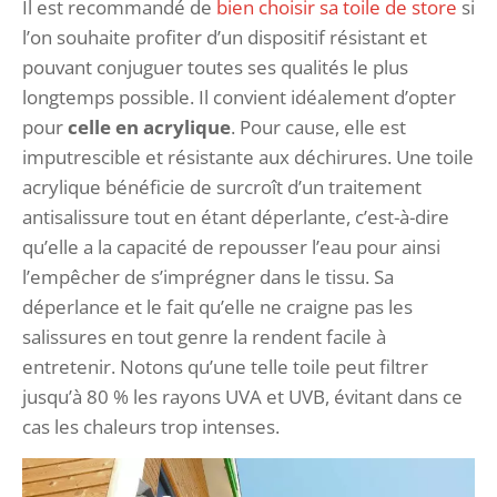
Il est recommandé de
bien choisir sa toile de store
si
l’on souhaite profiter d’un dispositif résistant et
pouvant conjuguer toutes ses qualités le plus
longtemps possible. Il convient idéalement d’opter
pour
celle en acrylique
. Pour cause, elle est
imputrescible et résistante aux déchirures. Une toile
acrylique bénéficie de surcroît d’un traitement
antisalissure tout en étant déperlante, c’est-à-dire
qu’elle a la capacité de repousser l’eau pour ainsi
l’empêcher de s’imprégner dans le tissu. Sa
déperlance et le fait qu’elle ne craigne pas les
salissures en tout genre la rendent facile à
entretenir. Notons qu’une telle toile peut filtrer
jusqu’à 80 % les rayons UVA et UVB, évitant dans ce
cas les chaleurs trop intenses.