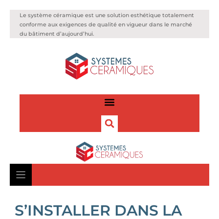
Le système céramique est une solution esthétique totalement
conforme aux exigences de qualité en vigueur dans le marché
du bâtiment d’aujourd’hui.
S’INSTALLER DANS LA