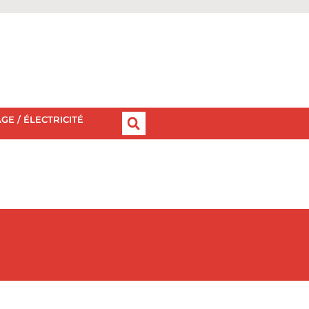
GE / ÉLECTRICITÉ
IENS
CHAUFFAGE / ÉLECTRICITÉ