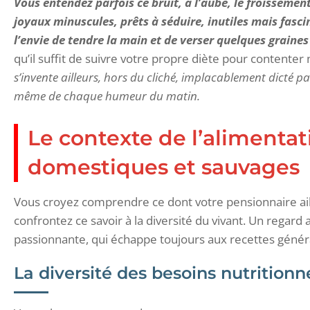
Vous entendez parfois ce bruit, à l’aube, le froissement
joyaux minuscules, prêts à séduire, inutiles mais fasci
l’envie de tendre la main et de verser quelques graines 
qu’il suffit de suivre votre propre diète pour contenter
s’invente ailleurs, hors du cliché, implacablement dicté p
même de chaque humeur du matin.
Le contexte de l’alimentat
domestiques et sauvages
Vous croyez comprendre ce dont votre pensionnaire ail
confrontez ce savoir à la diversité du vivant. Un regard 
passionnante, qui échappe toujours aux recettes génér
La diversité des besoins nutritionn