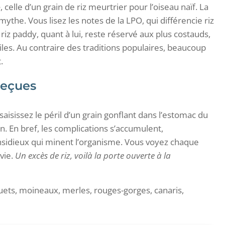
e
, celle d’un grain de riz meurtrier pour l’oiseau naïf. La
 mythe. Vous lisez les notes de la LPO, qui différencie riz
e riz paddy, quant à lui, reste réservé aux plus costauds,
ciles. Au contraire des traditions populaires, beaucoup
.
 reçues
aisissez le péril d’un grain gonflant dans l’estomac du
n. En bref, les complications s’accumulent,
nsidieux qui minent l’organisme. Vous voyez chaque
rvie.
Un excès de riz, voilà la porte ouverte à la
uets, moineaux, merles, rouges-gorges, canaris,