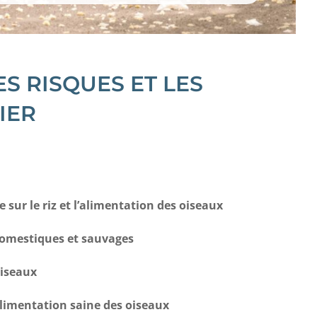
ES RISQUES ET LES
IER
 sur le riz et l’alimentation des oiseaux
domestiques et sauvages
oiseaux
limentation saine des oiseaux