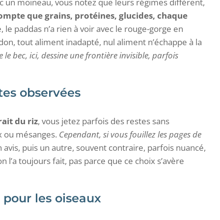
 un moineau, vous notez que leurs régimes diffèrent,
ompte que grains, protéines, glucides, chaque
e, le paddas n’a rien à voir avec le rouge-gorge en
don, tout aliment inadapté, nul aliment n’échappe à la
le bec, ici, dessine une frontière invisible, parfois
tes observées
ait du riz
, vous jetez parfois des restes sans
ux ou mésanges.
Cependant, si vous fouillez les pages de
avis, puis un autre, souvent contraire, parfois nuancé,
 l’a toujours fait, pas parce que ce choix s’avère
z pour les oiseaux