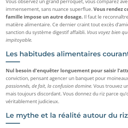
Vous observez un grand perroquet, vous comparez avec
immensement, sans nuance superflue.
Vous rendez c
famille impose un autre dosage.
Il faut le reconnaîtr
matière alimentaire. Ce dernier craint tout excès d’ami
sanction du système digestif affaibli.
Vous voyez bien que 
impitoyable.
Les habitudes alimentaires couran
Nul besoin d’enquêter longuement pour saisir l’attr
conviction, pensant agencer un banquet pour moinea
passionnés, de fait, la confusion domine.
Vous trouvez un 
mais toujours discordant. Vous donnez du riz parce qu’on
véritablement judicieux.
Le mythe et la réalité autour du ri