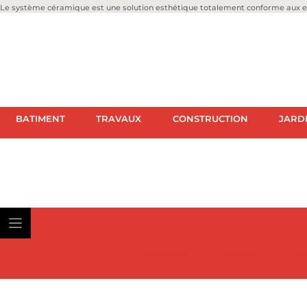
Le système céramique est une solution esthétique totalement conforme aux ex
BATIMENT
TRAVAUX
CONSTRUCTION
JARD
BATIMENT
TRAVAUX
CON