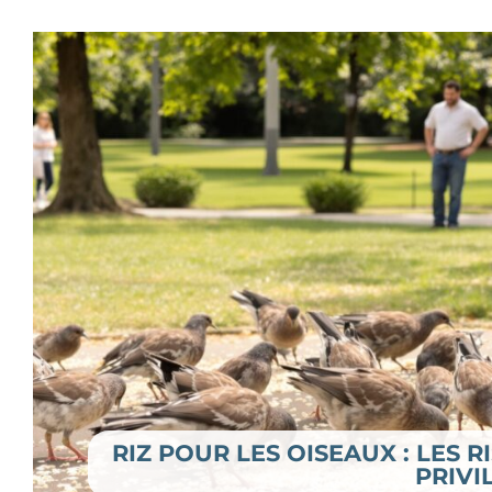
RIZ POUR LES OISEAUX : LES R
PRIVI