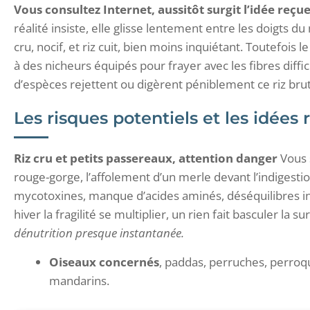
Vous consultez Internet, aussitôt surgit l’idée reçu
réalité insiste, elle glisse lentement entre les doigts du
cru, nocif, et riz cuit, bien moins inquiétant. Toutefois l
à des nicheurs équipés pour frayer avec les fibres diffi
d’espèces rejettent ou digèrent péniblement ce riz brut
Les risques potentiels et les idées
Riz cru et petits passereaux, attention danger
Vous s
rouge-gorge, l’affolement d’un merle devant l’indigestio
mycotoxines, manque d’acides aminés, déséquilibres i
hiver la fragilité se multiplier, un rien fait basculer la su
dénutrition presque instantanée.
Oiseaux concernés
, paddas, perruches, perroq
mandarins.