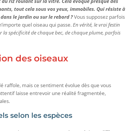
 du riz roulant sur la vitre. Cela évoque presque des
nants, tout cela sous vos yeux, immobiles. Qui résiste à
dans le jardin ou sur le rebord ?
Vous supposez parfois
 n’importe quel oiseau qui passe.
En vérité, le vrai festin
ar la spécificité de chaque bec, de chaque plume, parfois
ion des oiseaux
é raffole, mais ce sentiment évolue dès que vous
attentif laisse entrevoir une réalité fragmentée,
ales.
els selon les espèces