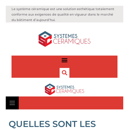
Le système céramique est une solution esthétique totalement
conforme aux exigences de qualité en vigueur dans le marché
du bâtiment d’aujourd’hui.
QUELLES SONT LES