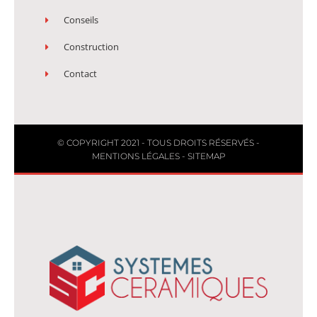
Conseils
Construction
Contact
© COPYRIGHT 2021 - TOUS DROITS RÉSERVÉS -
MENTIONS LÉGALES
-
SITEMAP