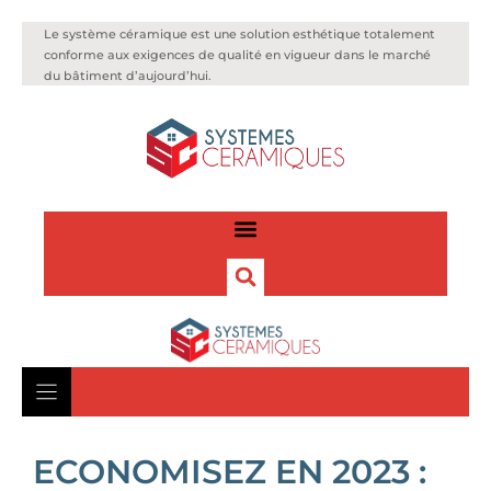
Le système céramique est une solution esthétique totalement
conforme aux exigences de qualité en vigueur dans le marché
du bâtiment d’aujourd’hui.
ECONOMISEZ EN 2023 :