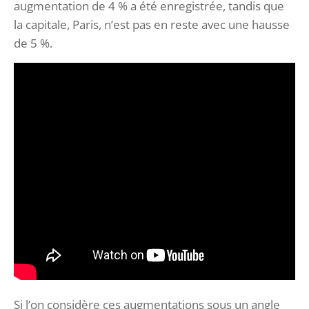
augmentation de 4 % a été enregistrée, tandis que
la capitale, Paris, n’est pas en reste avec une hausse
de 5 %.
Si l’on considère ces augmentations sous un angle