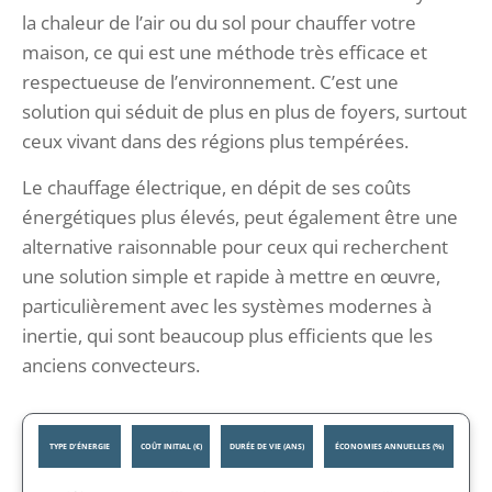
la chaleur de l’air ou du sol pour chauffer votre
maison, ce qui est une méthode très efficace et
respectueuse de l’environnement. C’est une
solution qui séduit de plus en plus de foyers, surtout
ceux vivant dans des régions plus tempérées.
Le chauffage électrique, en dépit de ses coûts
énergétiques plus élevés, peut également être une
alternative raisonnable pour ceux qui recherchent
une solution simple et rapide à mettre en œuvre,
particulièrement avec les systèmes modernes à
inertie, qui sont beaucoup plus efficients que les
anciens convecteurs.
TYPE D’ÉNERGIE
COÛT INITIAL (€)
DURÉE DE VIE (ANS)
ÉCONOMIES ANNUELLES (%)