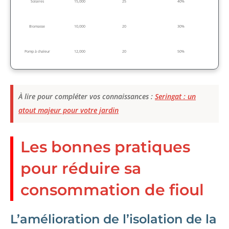
Solaires
15,000
25
40%
Biomasse
10,000
20
30%
Pomp à chaleur
12,000
20
50%
À lire pour compléter vos connaissances :
Seringat : un
atout majeur pour votre jardin
Les bonnes pratiques
pour réduire sa
consommation de fioul
L’amélioration de l’isolation de la