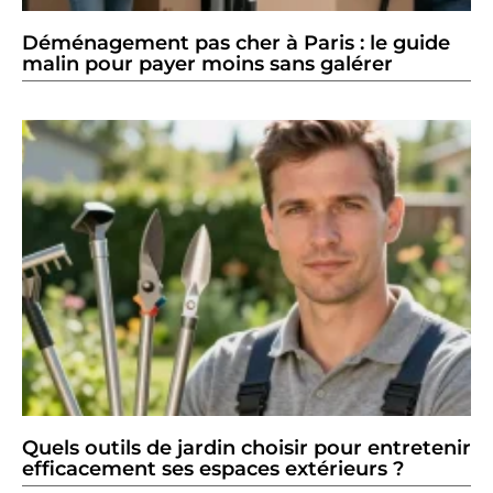
Déménagement pas cher à Paris : le guide
malin pour payer moins sans galérer
Quels outils de jardin choisir pour entretenir
efficacement ses espaces extérieurs ?