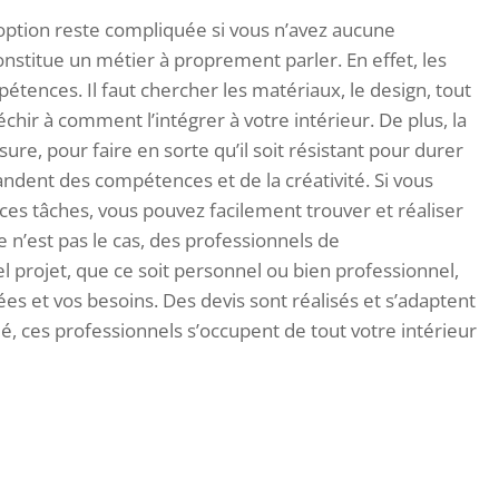
option reste compliquée si vous n’avez aucune
onstitue un métier à proprement parler. En effet, les
nces. Il faut chercher les matériaux, le design, tout
échir à comment l’intégrer à votre intérieur. De plus, la
re, pour faire en sorte qu’il soit résistant pour durer
andent des compétences et de la créativité. Si vous
es tâches, vous pouvez facilement trouver et réaliser
n’est pas le cas, des professionnels de
 projet, que ce soit personnel ou bien professionnel,
es et vos besoins. Des devis sont réalisés et s’adaptent
é, ces professionnels s’occupent de tout votre intérieur