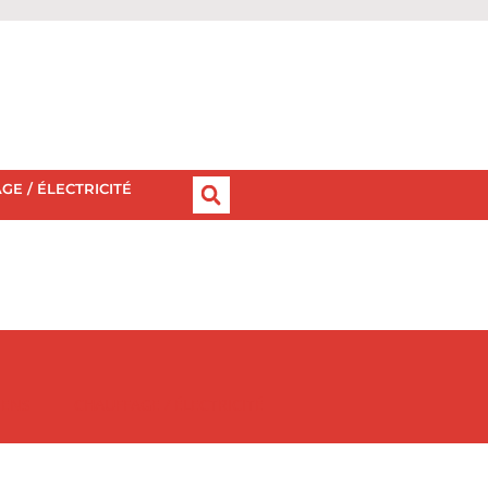
GE / ÉLECTRICITÉ
IENS
CHAUFFAGE / ÉLECTRICITÉ