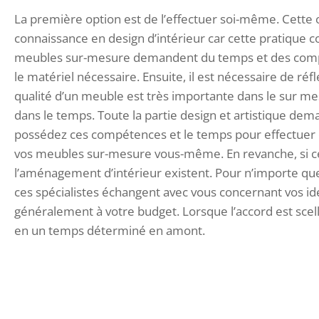
La première option est de l’effectuer soi-même. Cette 
connaissance en design d’intérieur car cette pratique c
meubles sur-mesure demandent du temps et des compéte
le matériel nécessaire. Ensuite, il est nécessaire de réfl
qualité d’un meuble est très importante dans le sur mesu
dans le temps. Toute la partie design et artistique dem
possédez ces compétences et le temps pour effectuer c
vos meubles sur-mesure vous-même. En revanche, si ce 
l’aménagement d’intérieur existent. Pour n’importe quel
ces spécialistes échangent avec vous concernant vos idé
généralement à votre budget. Lorsque l’accord est scell
en un temps déterminé en amont.