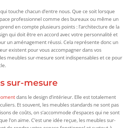
qui touche chacun d’entre nous. Que ce soit lorsque
 espace professionnel comme des bureaux ou même un
 prend en compte plusieurs points : l’architecture de la
gn qui doit être en accord avec votre personnalité et
pour un aménagement réussi. Cela représente donc un
térieur existent pour vous accompagner dans vos
x, les meubles sur-mesure sont indispensables et ce pour
le.
s sur-mesure
 moment
dans le design d’intérieur. Elle est totalement
ticuliers. Et souvent, les meubles standards ne sont pas
aisons de coûts, on s’accommode d’espaces qui ne sont
que l’on aime. C’est une idée reçue, les meubles sur-
nt de rendre votre espace fonctionnel et surtout à