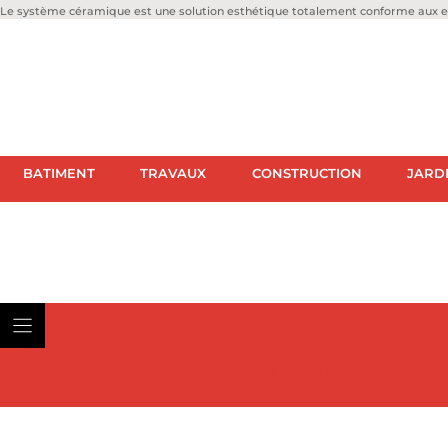
Le système céramique est une solution esthétique totalement conforme aux ex
BATIMENT
TRAVAUX
CONSTRUCTION
JARD
BATIMENT
TRAVAUX
CON