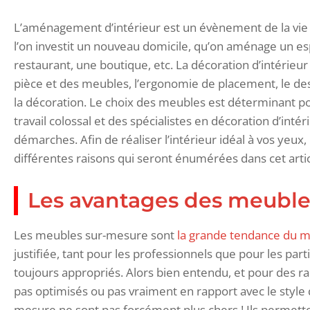
L’aménagement d’intérieur est un évènement de la vie 
l’on investit un nouveau domicile, qu’on aménage un
restaurant, une boutique, etc. La décoration d’intérieur
pièce et des meubles, l’ergonomie de placement, le desi
la décoration. Le choix des meubles est déterminant 
travail colossal et des spécialistes en décoration d’in
démarches. Afin de réaliser l’intérieur idéal à vos yeu
différentes raisons qui seront énumérées dans cet artic
Les avantages des meuble
Les meubles sur-mesure sont
la grande tendance du
justifiée, tant pour les professionnels que pour les par
toujours appropriés. Alors bien entendu, et pour des r
pas optimisés ou pas vraiment en rapport avec le style 
mesure ne sont pas forcément plus chers ! Ils permette