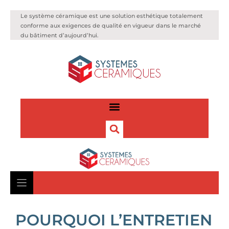
Le système céramique est une solution esthétique totalement
conforme aux exigences de qualité en vigueur dans le marché
du bâtiment d’aujourd’hui.
POURQUOI L’ENTRETIEN