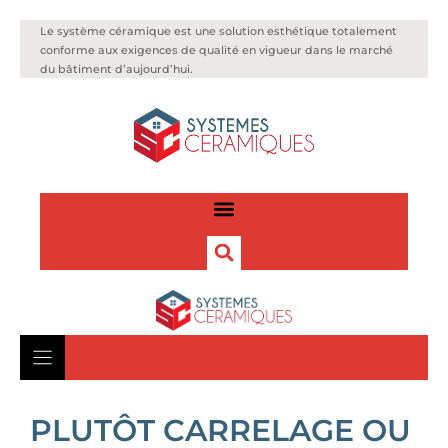
Le système céramique est une solution esthétique totalement
conforme aux exigences de qualité en vigueur dans le marché
du bâtiment d’aujourd’hui.
PLUTÔT CARRELAGE OU