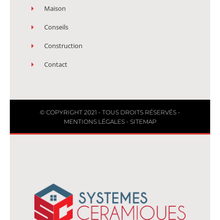
Maison
Conseils
Construction
Contact
© COPYRIGHT 2021 - TOUS DROITS RÉSERVÉS -
MENTIONS LÉGALES
-
SITEMAP