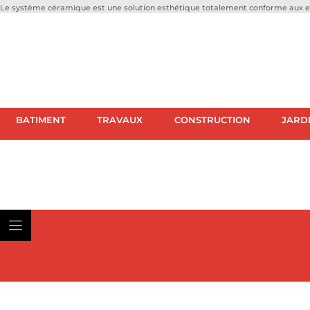
Le système céramique est une solution esthétique totalement conforme aux ex
BATIMENT
TRAVAUX
CONSTRUCTION
JARD
BATIMENT
TRAVAUX
CON