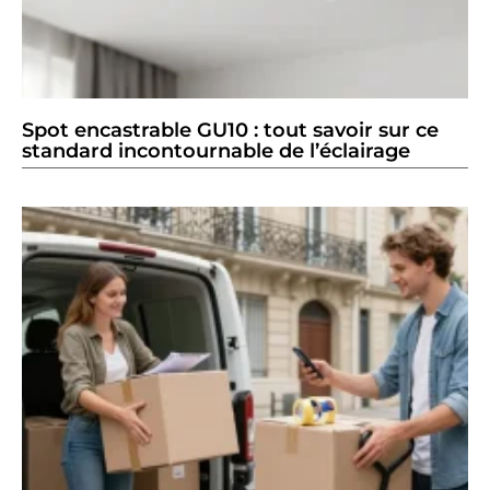
Spot encastrable GU10 : tout savoir sur ce
standard incontournable de l’éclairage