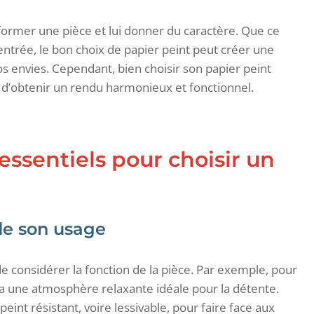
sformer une pièce et lui donner du caractère. Que ce
ntrée, le bon choix de papier peint peut créer une
 envies. Cependant, bien choisir son papier peint
 d’obtenir un rendu harmonieux et fonctionnel.
 essentiels pour choisir un
de son usage
l de considérer la fonction de la pièce. Par exemple, pour
a une atmosphère relaxante idéale pour la détente.
eint résistant, voire lessivable, pour faire face aux