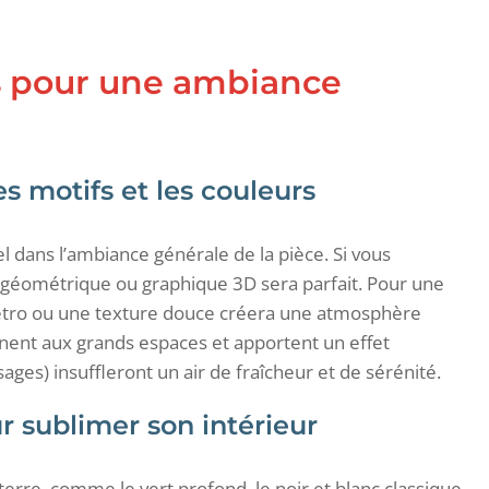
es pour une ambiance
s motifs et les couleurs
l dans l’ambiance générale de la pièce. Si vous
géométrique ou graphique 3D sera parfait. Pour une
rétro ou une texture douce créera une atmosphère
nent aux grands espaces et apportent un effet
ages) insuffleront un air de fraîcheur et de sérénité.
 sublimer son intérieur
erre, comme le vert profond, le noir et blanc classique