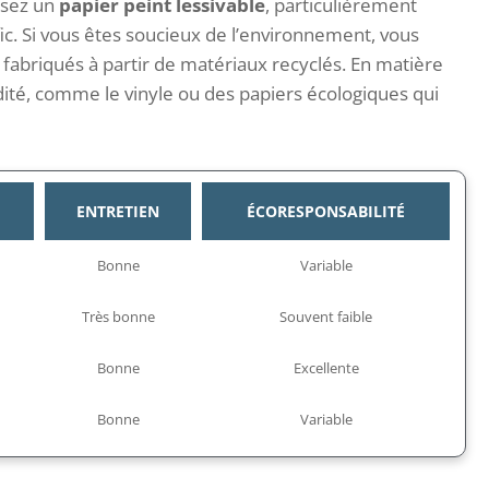
ssez un
papier peint lessivable
, particulièrement
ic. Si vous êtes soucieux de l’environnement, vous
 fabriqués à partir de matériaux recyclés. En matière
midité, comme le vinyle ou des papiers écologiques qui
ENTRETIEN
ÉCORESPONSABILITÉ
Bonne
Variable
Très bonne
Souvent faible
Bonne
Excellente
Bonne
Variable