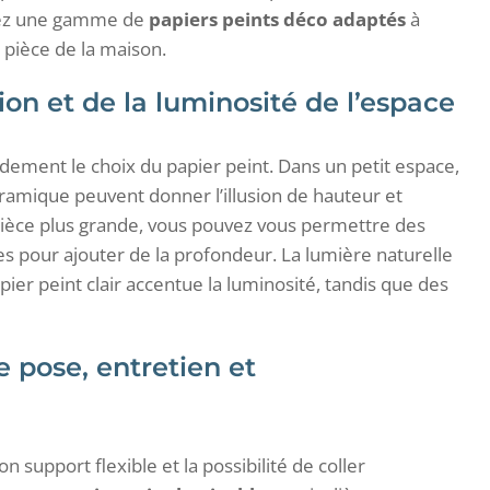
rez une gamme de
papiers peints déco adaptés
à
e pièce de la maison.
tion et de la luminosité de l’espace
dement le choix du papier peint. Dans un petit espace,
oramique peuvent donner l’illusion de hauteur et
 pièce plus grande, vous pouvez vous permettre des
 pour ajouter de la profondeur. La lumière naturelle
apier peint clair accentue la luminosité, tandis que des
e pose, entretien et
on support flexible et la possibilité de coller