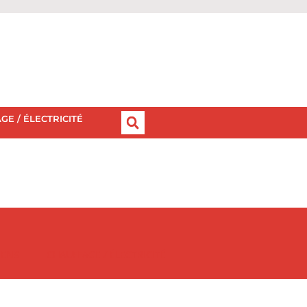
GE / ÉLECTRICITÉ
IENS
CHAUFFAGE / ÉLECTRICITÉ