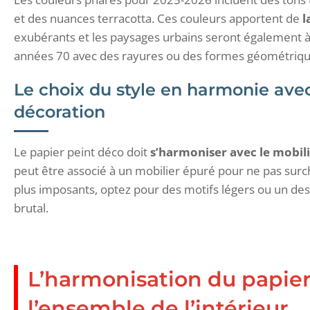
et des nuances terracotta. Ces couleurs apportent de
l
exubérants et les paysages urbains seront également à l
années 70 avec des rayures ou des formes géométriqu
Le choix du style en harmonie avec
décoration
Le papier peint déco doit
s’harmoniser avec le mobili
peut être associé à un mobilier épuré pour ne pas surc
plus imposants, optez pour des motifs légers ou un des
brutal.
L’harmonisation du papier
l’ensemble de l’intérieur