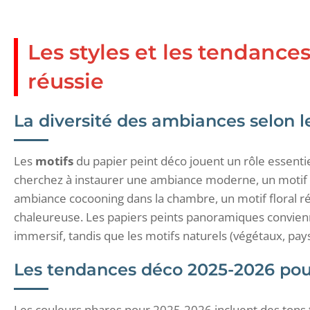
Les styles et les tendanc
réussie
La diversité des ambiances selon le
Les
motifs
du papier peint déco jouent un rôle essentie
cherchez à instaurer une ambiance moderne, un motif 
ambiance cocooning dans la chambre, un motif floral 
chaleureuse. Les papiers peints panoramiques convien
immersif, tandis que les motifs naturels (végétaux, pays
Les tendances déco 2025-2026 pour
Les couleurs phares pour 2025-2026 incluent des tons t