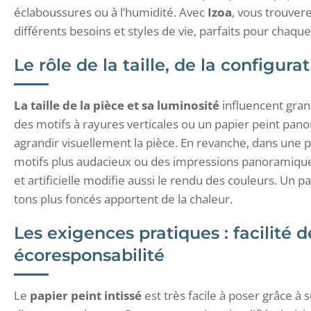
éclaboussures ou à l’humidité. Avec
Izoa
, vous trouve
différents besoins et styles de vie, parfaits pour chaqu
Le rôle de la taille, de la configura
La taille de la pièce et sa luminosité
influencent gran
des motifs à rayures verticales ou un papier peint pan
agrandir visuellement la pièce. En revanche, dans une
motifs plus audacieux ou des impressions panoramiques
et artificielle modifie aussi le rendu des couleurs. Un p
tons plus foncés apportent de la chaleur.
Les exigences pratiques : facilité d
écoresponsabilité
Le
papier peint intissé
est très facile à poser grâce à s