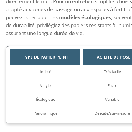
directement le mur. Pour un entretien simplifié, choisi
adapté aux zones de passage ou aux espaces à fort traf
pouvez opter pour des
modèles écologiques
, souvent
de durabilité, privilégiez des papiers résistants à l’hu
assurent une longue durée de vie.
TYPE DE PAPIER PEINT
FACILITÉ DE POSE
Intissé
Très facile
Vinyle
Facile
Écologique
Variable
Panoramique
Délicate/sur-mesure