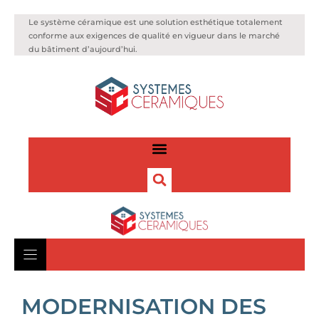
Le système céramique est une solution esthétique totalement
conforme aux exigences de qualité en vigueur dans le marché
du bâtiment d’aujourd’hui.
MODERNISATION DES