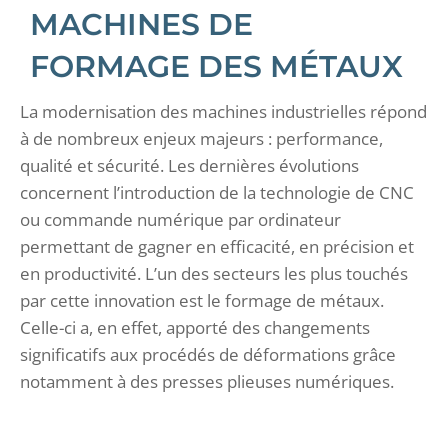
MACHINES DE
FORMAGE DES MÉTAUX
La modernisation des machines industrielles répond
à de nombreux enjeux majeurs : performance,
qualité et sécurité. Les dernières évolutions
concernent l’introduction de la technologie de CNC
ou commande numérique par ordinateur
permettant de gagner en efficacité, en précision et
en productivité. L’un des secteurs les plus touchés
par cette innovation est le formage de métaux.
Celle-ci a, en effet, apporté des changements
significatifs aux procédés de déformations grâce
notamment à des presses plieuses numériques.