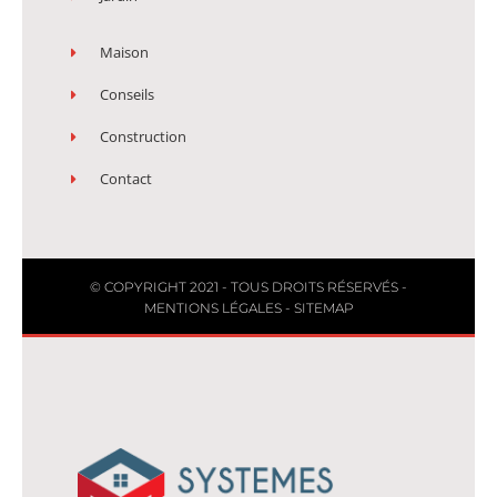
Maison
Conseils
Construction
Contact
© COPYRIGHT 2021 - TOUS DROITS RÉSERVÉS -
MENTIONS LÉGALES
-
SITEMAP