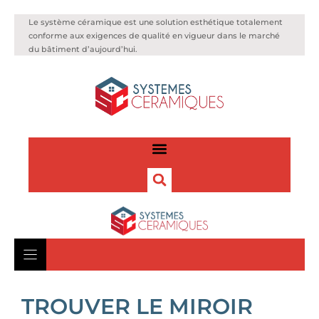
Le système céramique est une solution esthétique totalement
conforme aux exigences de qualité en vigueur dans le marché
du bâtiment d’aujourd’hui.
TROUVER LE MIROIR