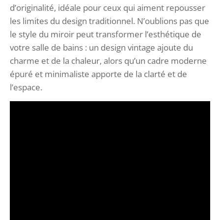
d’originalité, idéale pour ceux qui aiment repousser
les limites du design traditionnel. N’oublions pas que
le style du miroir peut transformer l’esthétique de
votre salle de bains : un design vintage ajoute du
charme et de la chaleur, alors qu’un cadre moderne
épuré et minimaliste apporte de la clarté et de
l’espace.