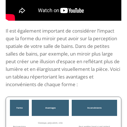
Il est également important de considérer l’impact
que la forme du miroir peut avoir sur la perception
spatiale de votre salle de bains. Dans de petites
salles de bains, par exemple, un miroir plus large
peut créer une illusion d’espace en reflétant plus de
lumière et en élargissant visuellement la pièce. Voici
un tableau répertoriant les avantages et
inconvénients de chaque forme :
Forme
Avantages
Inconvénients
Classique, polyvalent, crée
Rectangulaire
Peut sembler banal si mal intégré