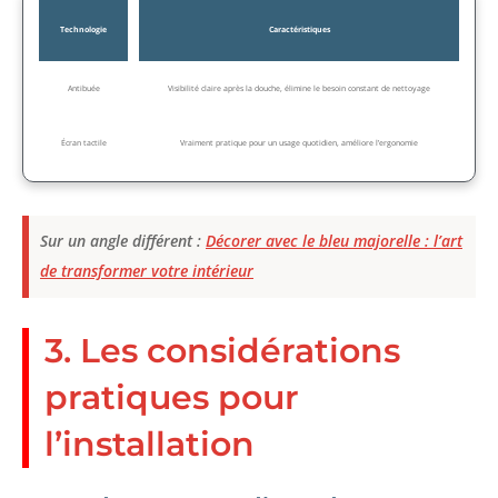
Technologie
Caractéristiques
Antibuée
Visibilité claire après la douche, élimine le besoin constant de nettoyage
Écran tactile
Vraiment pratique pour un usage quotidien, améliore l’ergonomie
Sur un angle différent :
Décorer avec le bleu majorelle : l’art
de transformer votre intérieur
3. Les considérations
pratiques pour
l’installation