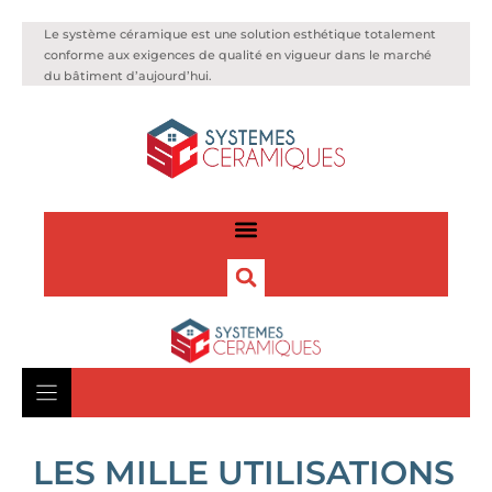
Le système céramique est une solution esthétique totalement
conforme aux exigences de qualité en vigueur dans le marché
du bâtiment d’aujourd’hui.
LES MILLE UTILISATIONS