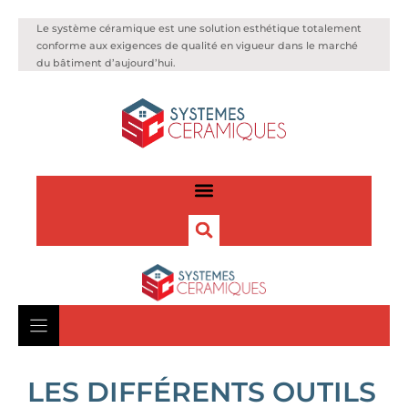
Le système céramique est une solution esthétique totalement
conforme aux exigences de qualité en vigueur dans le marché
du bâtiment d’aujourd’hui.
LES DIFFÉRENTS OUTILS