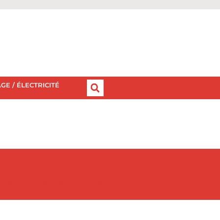
GE / ÉLECTRICITÉ
IENS
CHAUFFAGE / ÉLECTRICITÉ