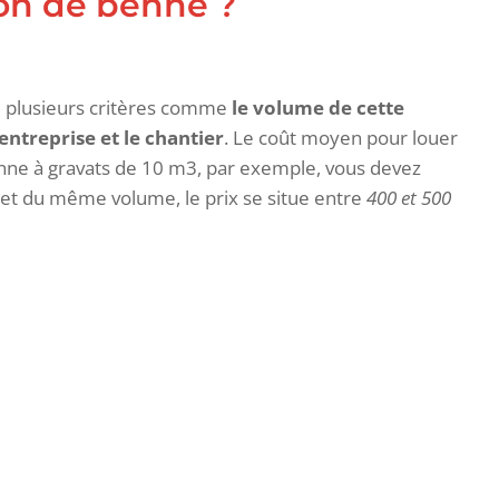
on de benne ?
de plusieurs critères comme
le volume de cette
’entreprise et le chantier
. Le coût moyen pour louer
nne à gravats de 10 m3, par exemple, vous devez
et du même volume, le prix se situe entre
400 et 500