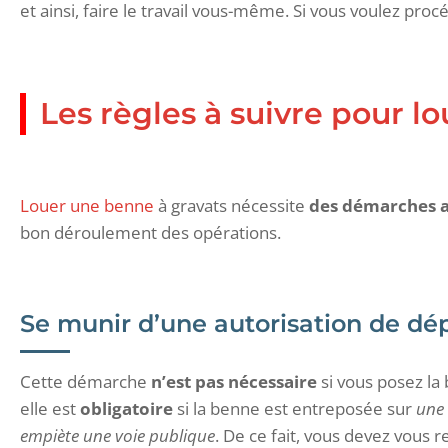
et ainsi, faire le travail vous-même. Si vous voulez proc
Les règles à suivre pour l
Louer une benne
à gravats nécessite
des démarches a
bon déroulement des opérations.
Se munir d’une autorisation de dé
Cette démarche
n’est pas nécessaire
si vous posez la
elle est
obligatoire
si la benne est entreposée sur
une 
empiète une voie publique
. De ce fait, vous devez vous 