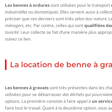
Les bennes à ordures
sont utilisées pour le transport
industrielles
ou
domestiques
. Elles servent aussi à colle
préciser que ces derniers sont triés
selon leur nature
. 
ménagers
, etc. Par contre, celles qui sont
qualifiées d
toxicité
. Leur collecte se fait d’une manière plus appro
suivez ce lien.
La location de benne à gr
Les bennes à gravats
sont très présentes dans les ch
utilisées pour se débarrasser
des déchets qui pourraient
options. La première consiste à faire appel à
un servic
faire tout le travail. Quant à la deuxième option, vous a