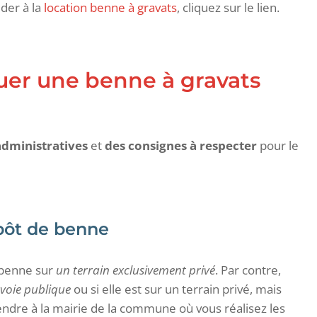
éder à la
location benne à gravats
, cliquez sur le lien.
ouer une benne à gravats
dministratives
et
des consignes à respecter
pour le
pôt de benne
 benne sur
un terrain exclusivement privé
. Par contre,
voie publique
ou si elle est sur un terrain privé, mais
rendre à la mairie de la commune où vous réalisez les