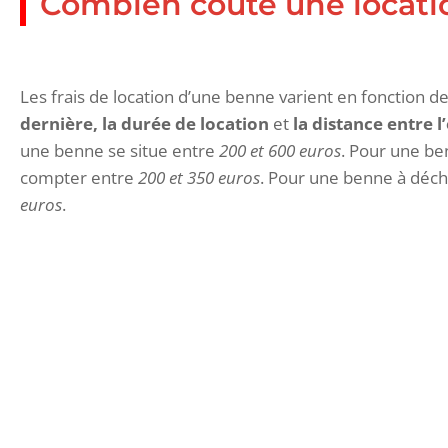
Combien coûte une locati
Les frais de location d’une benne varient en fonction 
dernière, la durée de location
et
la distance entre l
une benne se situe entre
200 et 600 euros
. Pour une be
compter entre
200 et 350 euros
. Pour une benne à déch
euros
.