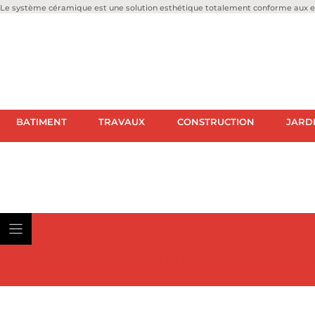
Le système céramique est une solution esthétique totalement conforme aux ex
BATIMENT
TRAVAUX
CONSTRUCTION
JARD
BATIMENT
TRAVAUX
CON