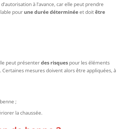
e d’autorisation à l’avance, car elle peut prendre
valable pour
une durée déterminée
et doit
être
elle peut présenter
des risques
pour les éléments
. Certaines mesures doivent alors être appliquées, à
 benne ;
riorer la chaussée.