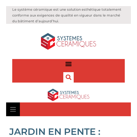
Le système céramique est une solution esthétique totalement
conforme aux exigences de qualité en vigueur dans le marché
du bâtiment d’aujourd’hui.
JARDIN EN PENTE :