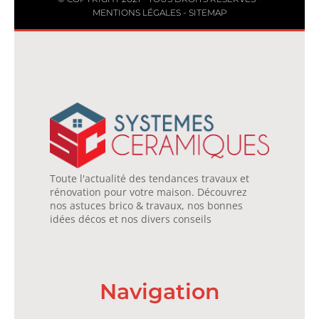
MENTIONS LÉGALES
-
SITEMAP
Toute l'actualité des tendances travaux et
rénovation pour votre maison. Découvrez
nos astuces brico & travaux, nos bonnes
idées décos et nos divers conseils
Navigation