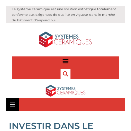
Le système céramique est une solution esthétique totalement
conforme aux exigences de qualité en vigueur dans le marché
du bâtiment d’aujourd’hui.
INVESTIR DANS LE