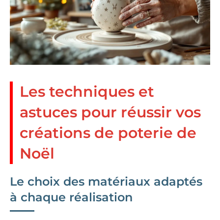
Les techniques et
astuces pour réussir vos
créations de poterie de
Noël
Le choix des matériaux adaptés
à chaque réalisation