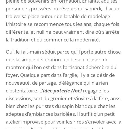
pleine de souvenirs en formation. Enfants, adultes,
personnes pressées ou rêveurs du samedi, chacun
trouve sa place autour de la table de modelage.
L’histoire se recommence tous les ans, chaque fois
différente, et null ne peut vraiment dire où s’arrête
la tradition et où commence la modernité.
Oui, le fait-main séduit parce qu’il porte autre chose
que la simple décoration : un besoin d’oser, de
montrer qui l’on est dans l’artisanat éphémère du
foyer. Quelque part dans l’argile, il y a ce désir de
nouveauté, de partage, d’élégance qui n’a rien
d’ostentatoire. L’
idée poterie Noël
regagne les
discussions, sort du grenier et s’invite à la fête, aussi
bien chez les puristes du sapin blanc que chez les
adeptes d’ambiances bariolées. Il suffit d’un petit
atelier improvisé pour voir les rires s’envoler avec la