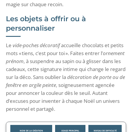
magie sur chaque recoin.
Les objets à offrir ou à
personnaliser
Le
vide-poches décoratif
accueille chocolats et petits
mots « tiens, c’est pour toi ». Faites entrer l’
ornement
prénom
, à suspendre au sapin ou à glisser dans les
cadeaux, cette signature intime qui change le regard
sur la déco. Sans oublier la
décoration de porte ou de
fenêtre en argile peinte
, soigneusement agencée
pour annoncer la couleur dès le seuil. Autant
d’excuses pour inventer à chaque Noël un univers
personnel et partagé.
NOM DE LA CRÉATION
USAGE PRINCIPAL
NIVEAU DE DIFFICULTÉ