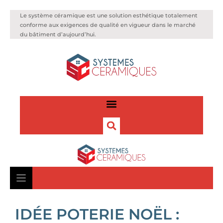
Le système céramique est une solution esthétique totalement
conforme aux exigences de qualité en vigueur dans le marché
du bâtiment d’aujourd’hui.
IDÉE POTERIE NOËL :