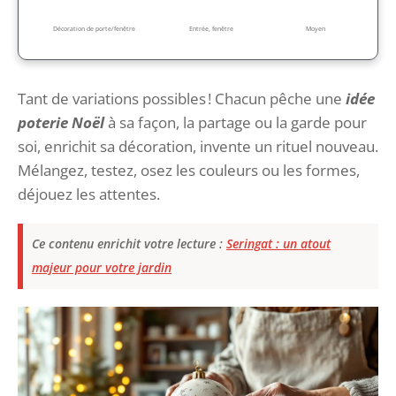
Décoration de porte/fenêtre
Entrée, fenêtre
Moyen
Tant de variations possibles ! Chacun pêche une
idée
poterie Noël
à sa façon, la partage ou la garde pour
soi, enrichit sa décoration, invente un rituel nouveau.
Mélangez, testez, osez les couleurs ou les formes,
déjouez les attentes.
Ce contenu enrichit votre lecture :
Seringat : un atout
majeur pour votre jardin