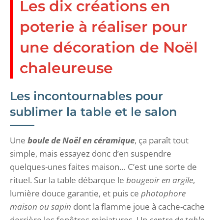
Les dix créations en
poterie à réaliser pour
une décoration de Noël
chaleureuse
Les incontournables pour
sublimer la table et le salon
Une
boule de Noël en céramique
, ça paraît tout
simple, mais essayez donc d’en suspendre
quelques-unes faites maison… C’est une sorte de
rituel. Sur la table débarque le
bougeoir en argile
,
lumière douce garantie, et puis ce
photophore
maison ou sapin
dont la flamme joue à cache-cache
derrière les fenêtres miniatures. Un
centre de table