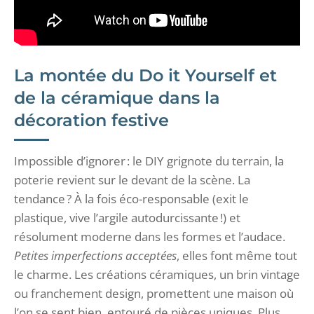
La montée du Do it Yourself et
de la céramique dans la
décoration festive
Impossible d’ignorer : le DIY grignote du terrain, la
poterie revient sur le devant de la scène. La
tendance ? À la fois éco-responsable (exit le
plastique, vive l’argile autodurcissante !) et
résolument moderne dans les formes et l’audace.
Petites imperfections acceptées
, elles font même tout
le charme. Les créations céramiques, un brin vintage
ou franchement design, promettent une maison où
l’on se sent bien, entouré de pièces uniques. Plus