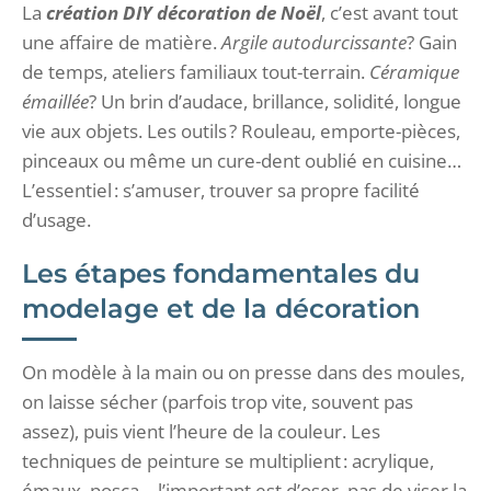
La
création DIY décoration de Noël
, c’est avant tout
une affaire de matière.
Argile autodurcissante
? Gain
de temps, ateliers familiaux tout-terrain.
Céramique
émaillée
? Un brin d’audace, brillance, solidité, longue
vie aux objets. Les outils ? Rouleau, emporte-pièces,
pinceaux ou même un cure-dent oublié en cuisine…
L’essentiel : s’amuser, trouver sa propre facilité
d’usage.
Les étapes fondamentales du
modelage et de la décoration
On modèle à la main ou on presse dans des moules,
on laisse sécher (parfois trop vite, souvent pas
assez), puis vient l’heure de la couleur. Les
techniques de peinture se multiplient : acrylique,
émaux, posca – l’important est d’oser, pas de viser la