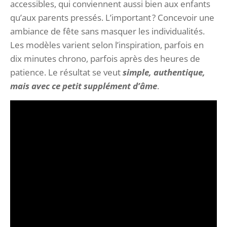
accessibles, qui conviennent aussi bien aux enfants
qu’aux parents pressés. L’important ? Concevoir une
ambiance de fête sans masquer les individualités.
Les modèles varient selon l’inspiration, parfois en
dix minutes chrono, parfois après des heures de
patience. Le résultat se veut
simple, authentique,
mais avec ce petit supplément d’âme
.