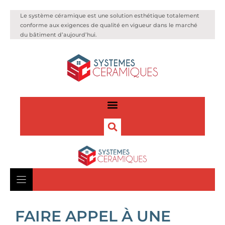
Le système céramique est une solution esthétique totalement
conforme aux exigences de qualité en vigueur dans le marché
du bâtiment d’aujourd’hui.
FAIRE APPEL À UNE