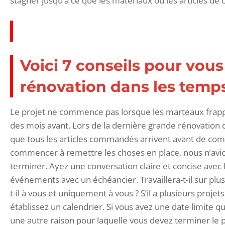
stagner jusqu’à ce que les matériaux ou les articles d
Voici 7 conseils pour vous
rénovation dans les temps
Le projet ne commence pas lorsque les marteaux frappe
des mois avant. Lors de la dernière grande rénovation d
que tous les articles commandés arrivent avant de comme
commencer à remettre les choses en place, nous n’avion
terminer. Ayez une conversation claire et concise avec
événements avec un échéancier. Travaillera-t-il sur plus
t-il à vous et uniquement à vous ? S’il a plusieurs proje
établissez un calendrier. Si vous avez une date limite
une autre raison pour laquelle vous devez terminer le pro