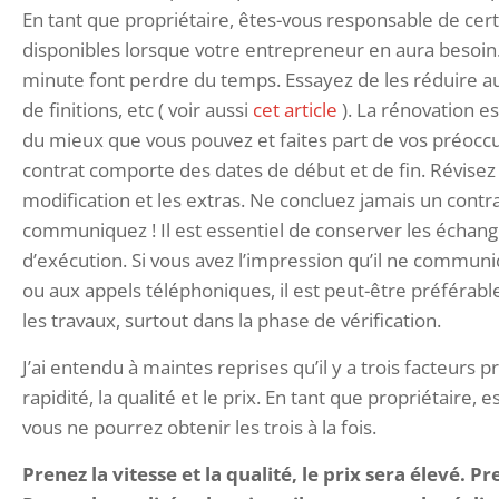
En tant que propriétaire, êtes-vous responsable de certai
disponibles lorsque votre entrepreneur en aura besoin
minute font perdre du temps. Essayez de les réduire au 
de finitions, etc ( voir aussi
cet article
). La rénovation e
du mieux que vous pouvez et faites part de vos préocc
contrat comporte des dates de début et de fin. Révisez 
modification et les extras. Ne concluez jamais un con
communiquez ! Il est essentiel de conserver les échang
d’exécution. Si vous avez l’impression qu’il ne communi
ou aux appels téléphoniques, il est peut-être préférabl
les travaux, surtout dans la phase de vérification.
J’ai entendu à maintes reprises qu’il y a trois facteurs pr
rapidité, la qualité et le prix. En tant que propriétaire,
vous ne pourrez obtenir les trois à la fois.
Prenez la vitesse et la qualité, le prix sera élevé.
Pre