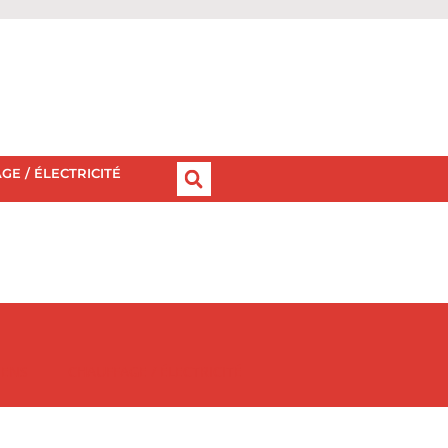
GE / ÉLECTRICITÉ
IENS
CHAUFFAGE / ÉLECTRICITÉ