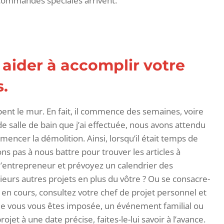
e commandes spéciales arrivent.
 aider à accomplir votre
.
nt le mur. En fait, il commence des semaines, voire
e salle de bain que j’ai effectuée, nous avons attendu
ncer la démolition. Ainsi, lorsqu’il était temps de
s pas à nous battre pour trouver les articles à
 l’entrepreneur et prévoyez un calendrier des
ieurs autres projets en plus du vôtre ? Ou se consacre-
ts en cours, consultez votre chef de projet personnel et
 que vous vous êtes imposée, un événement familial ou
jet à une date précise, faites-le-lui savoir à l’avance.