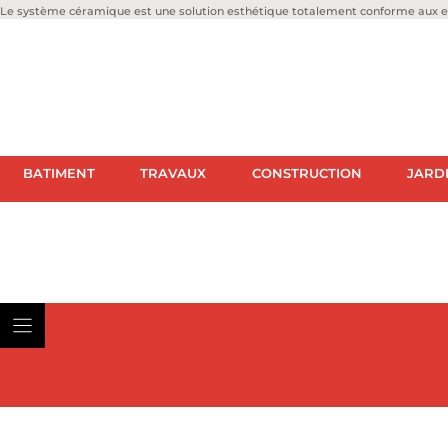
Le système céramique est une solution esthétique totalement conforme aux ex
BATIMENT
TRAVAUX
CONSTRUCTION
JARD
BATIMENT
TRAVAUX
CON