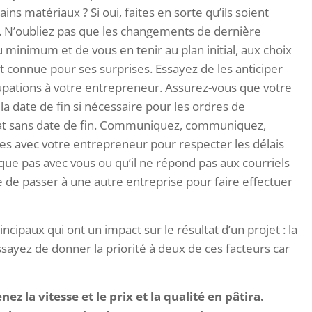
ns matériaux ? Si oui, faites en sorte qu’ils soient
. N’oubliez pas que les changements de dernière
minimum et de vous en tenir au plan initial, aux choix
st connue pour ses surprises. Essayez de les anticiper
upations à votre entrepreneur. Assurez-vous que votre
la date de fin si nécessaire pour les ordres de
trat sans date de fin. Communiquez, communiquez,
es avec votre entrepreneur pour respecter les délais
que pas avec vous ou qu’il ne répond pas aux courriels
e de passer à une autre entreprise pour faire effectuer
incipaux qui ont un impact sur le résultat d’un projet : la
 essayez de donner la priorité à deux de ces facteurs car
nez la vitesse et le prix et la qualité en pâtira.