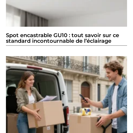
Spot encastrable GU10 : tout savoir sur ce
standard incontournable de l’éclairage