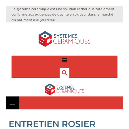
Le système céramique est une solution esthétique totalement
conforme aux exigences de qualité en vigueur dans le marché
du bâtiment d’aujourd’hui.
ENTRETIEN ROSIER