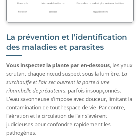
Absence de
Manque de lumière ou
Placer dans un endroit plus lumineux, fertiliser
floraison
carence
régulièrement
La prévention et l’identification
des maladies et parasites
Vous inspectez la plante par en-dessous,
les yeux
scrutant chaque nœud suspect sous la lumière.
La
surchauffe et l’air sec ouvrent la porte à une
ribambelle de prédateurs
, parfois insoupçonnés.
L’eau savonneuse s’impose avec douceur, limitant la
contamination de tout l’espace de vie. Par contre,
l’aération et la circulation de l’air s’avèrent
judicieuses pour confondre rapidement les
pathogènes.