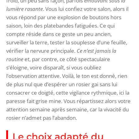
froid, un peu sans façon, parfois
émouvant sous la
lumière rasante
. Vous lui confiez votre salon, alors il
vous répond par une explosion de boutons hors
saison, loin des platebandes fatiguées. Ce qui
compte réside dans ce geste un peu ancien,
surveiller la terre, tester la souplesse d’une feuille,
vérifier la nervure principale.
Ce n’est jamais la
routine
et, par contre, ce côté spectaculaire
s’éloigne, voire disparaît, si vous oubliez
l’observation attentive. Voilà, le ton est donné, rien
de plus nul que d’espérer un rosier gai sans lui
consacrer ce doigté, cette vigilance rythmique, ici la
paresse fait grise mine. Vous répartissez alors votre
attention semaine après semaine, car la vivacité du
rosier n’admet pas l’abandon.
Le choix adapté du