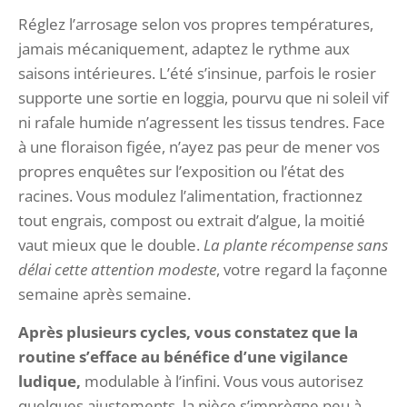
Réglez l’arrosage selon vos propres températures,
jamais mécaniquement, adaptez le rythme aux
saisons intérieures. L’été s’insinue, parfois le rosier
supporte une sortie en loggia, pourvu que ni soleil vif
ni rafale humide n’agressent les tissus tendres. Face
à une floraison figée, n’ayez pas peur de mener vos
propres enquêtes sur l’exposition ou l’état des
racines. Vous modulez l’alimentation, fractionnez
tout engrais, compost ou extrait d’algue, la moitié
vaut mieux que le double.
La plante récompense sans
délai cette attention modeste
, votre regard la façonne
semaine après semaine.
Après plusieurs cycles, vous constatez que la
routine s’efface au bénéfice d’une vigilance
ludique,
modulable à l’infini. Vous vous autorisez
quelques ajustements, la pièce s’imprègne peu à