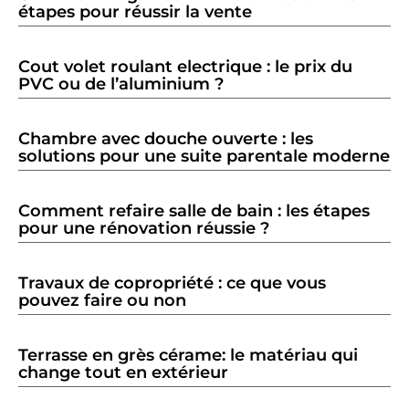
étapes pour réussir la vente
Cout volet roulant electrique : le prix du
PVC ou de l’aluminium ?
Chambre avec douche ouverte : les
solutions pour une suite parentale moderne
Comment refaire salle de bain : les étapes
pour une rénovation réussie ?
Travaux de copropriété : ce que vous
pouvez faire ou non
Terrasse en grès cérame: le matériau qui
change tout en extérieur