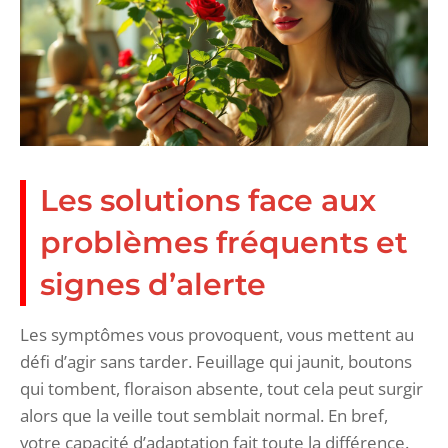
Les solutions face aux
problèmes fréquents et
signes d’alerte
Les symptômes vous provoquent, vous mettent au
défi d’agir sans tarder. Feuillage qui jaunit, boutons
qui tombent, floraison absente, tout cela peut surgir
alors que la veille tout semblait normal. En bref,
votre capacité d’adaptation fait toute la différence.