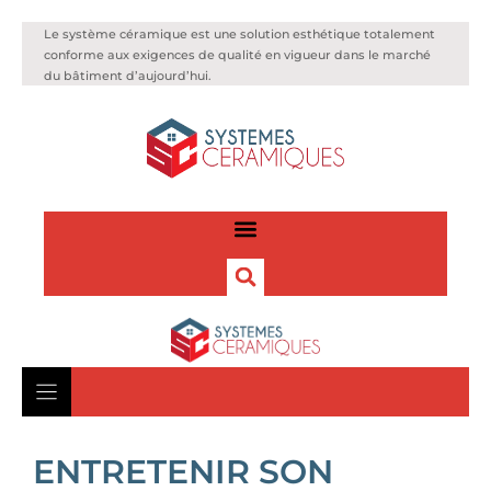
Le système céramique est une solution esthétique totalement
conforme aux exigences de qualité en vigueur dans le marché
du bâtiment d’aujourd’hui.
ENTRETENIR SON