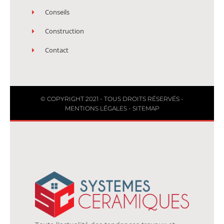
Conseils
Construction
Contact
© COPYRIGHT 2021 - TOUS DROITS RÉSERVÉS -
MENTIONS LÉGALES
-
SITEMAP