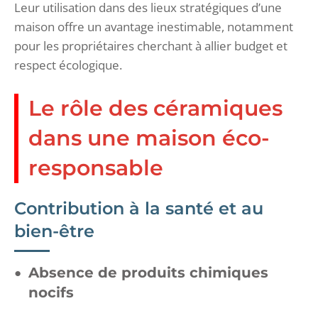
Leur utilisation dans des lieux stratégiques d’une
maison offre un avantage inestimable, notamment
pour les propriétaires cherchant à allier budget et
respect écologique.
Le rôle des céramiques
dans une maison éco-
responsable
Contribution à la santé et au
bien-être
Absence de produits chimiques
nocifs