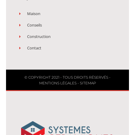
Maison
Conseils
Construction
Contact
© COPYRIGHT 2021 - TOUS DROITS RÉSERVÉS -
MENTIONS LÉGALES
-
SITEMAP