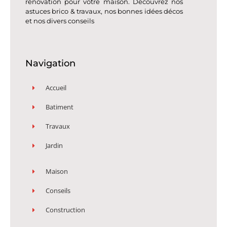
rénovation pour votre maison. Découvrez nos
astuces brico & travaux, nos bonnes idées décos
et nos divers conseils
Navigation
Accueil
Batiment
Travaux
Jardin
Maison
Conseils
Construction