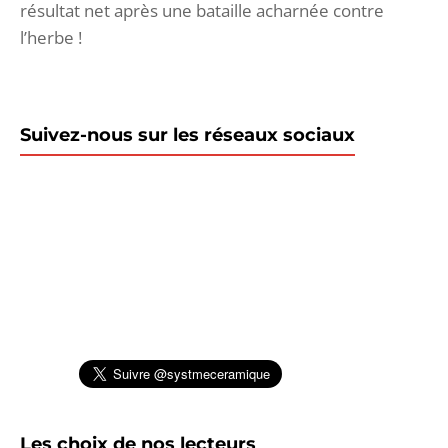
résultat net après une bataille acharnée contre
l’herbe !
Suivez-nous sur les réseaux sociaux
Les choix de nos lecteurs