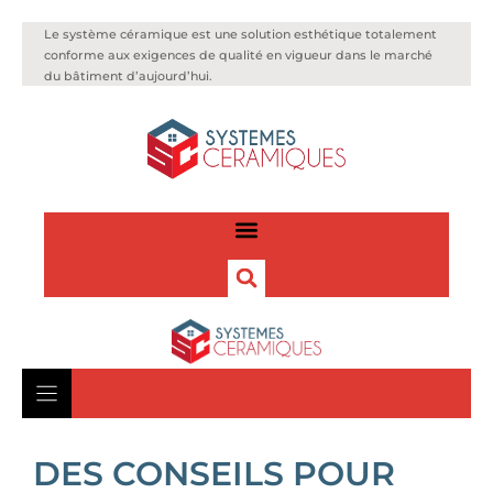
Le système céramique est une solution esthétique totalement
conforme aux exigences de qualité en vigueur dans le marché
du bâtiment d’aujourd’hui.
DES CONSEILS POUR