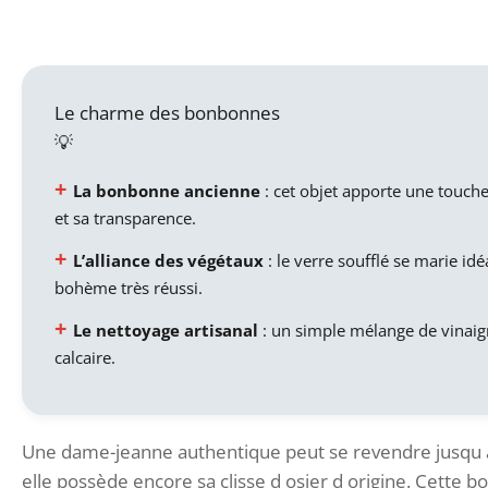
Le charme des bonbonnes
La bonbonne ancienne
: cet objet apporte une touche
et sa transparence.
L’alliance des végétaux
: le verre soufflé se marie id
bohème très réussi.
Le nettoyage artisanal
: un simple mélange de vinaigre
calcaire.
Une dame-jeanne authentique peut se revendre jusqu à
elle possède encore sa clisse d osier d origine. Cette b