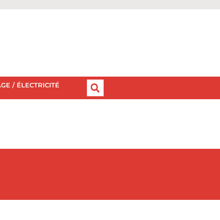
GE / ÉLECTRICITÉ
IENS
CHAUFFAGE / ÉLECTRICITÉ