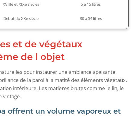
XVIIIe et XIXe siècles
5 à 15 litres
Début du XXe siècle
30 à 54 litres
res et de végétaux
ème de l objet
aturelles pour instaurer une ambiance apaisante.
brillance de la paroi à la matité des éléments végétaux.
tion intérieure. Les matières brutes comme le lin, le
 vintage.
a offrent un volume vaporeux et