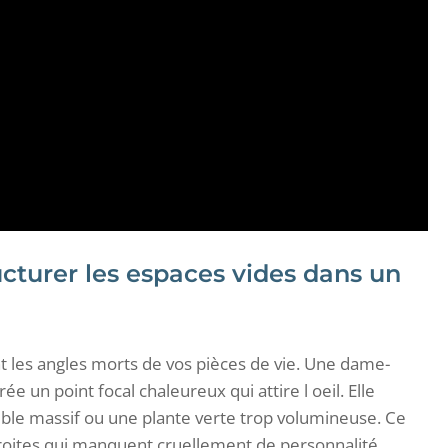
cturer les espaces vides dans un
 les angles morts de vos pièces de vie. Une dame-
 un point focal chaleureux qui attire l oeil. Elle
uble massif ou une plante verte trop volumineuse. Ce
roites qui manquent cruellement de personnalité.