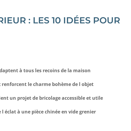
EUR : LES 10 IDÉES POUR
daptent à tous les recoins de la maison
x renforcent le charme bohème de l objet
t un projet de bricolage accessible et utile
l éclat à une pièce chinée en vide grenier