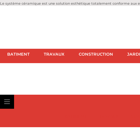
Le système céramique est une solution esthétique totalement conforme aux ex
BATIMENT
TRAVAUX
CONSTRUCTION
JARD
BATIMENT
TRAVAUX
CON