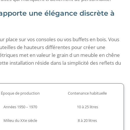
 apporte une élégance discrète à
ur place sur vos consoles ou vos buffets en bois. Vous
uteilles de hauteurs différentes pour créer une
étriques met en valeur le grain d un meuble en chêne
te installation réside dans la simplicité des reflets du
Époque de production
Contenance habituelle
Années 1950 – 1970
10 à 25 litres
Milieu du XXe siècle
8 à 20 litres