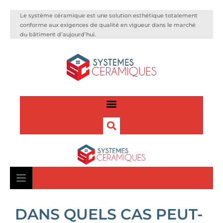
Le système céramique est une solution esthétique totalement
conforme aux exigences de qualité en vigueur dans le marché
du bâtiment d’aujourd’hui.
DANS QUELS CAS PEUT-