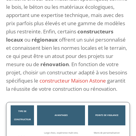
le bois, le béton ou les matériaux écologiques,
apportant une expertise technique, mais avec des
prix parfois plus élevés et une gamme de modèles
plus restreinte. Enfin, certains
constructeurs
locaux
ou
régionaux
offrent un suivi personnalisé
et connaissent bien les normes locales et le terrain,
ce qui peut être un atout pour des projets sur
mesure ou de
rénovation
. En fonction de votre
projet, choisir un constructeur adapté à vos besoins
spécifiques le
constructeur Maison Astone
garantit
la réussite de votre construction ou rénovation.
TYPE DE
AVANTAGES
POINTS DE VIGILANCE
CONSTRUCTEUR
Large choix, expérience multi-site,
Moins de personnalisation