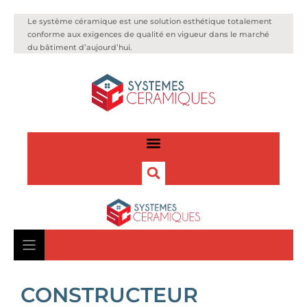
Le système céramique est une solution esthétique totalement
conforme aux exigences de qualité en vigueur dans le marché
du bâtiment d’aujourd’hui.
CONSTRUCTEUR