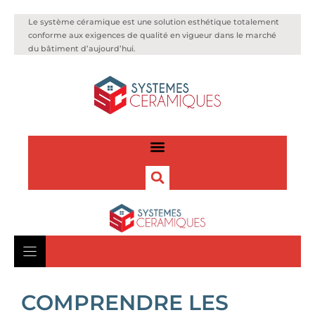
Le système céramique est une solution esthétique totalement
conforme aux exigences de qualité en vigueur dans le marché
du bâtiment d’aujourd’hui.
COMPRENDRE LES