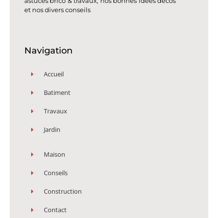
astuces brico & travaux, nos bonnes idées décos
et nos divers conseils
Navigation
Accueil
Batiment
Travaux
Jardin
Maison
Conseils
Construction
Contact