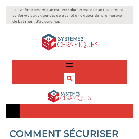
Le système céramique est une solution esthétique totalement
conforme aux exigences de qualité en vigueur dans le marché
du bâtiment d’aujourd’hui.
COMMENT SÉCURISER