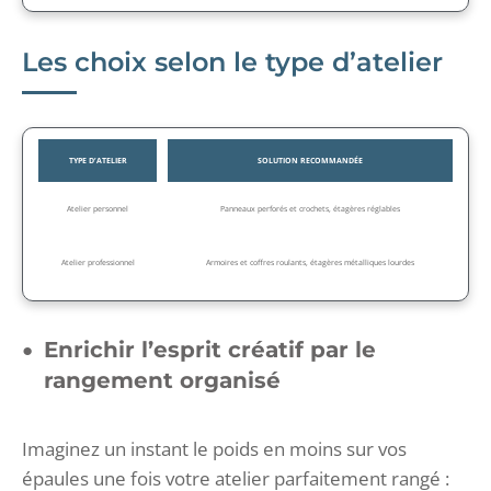
Les choix selon le type d’atelier
TYPE D’ATELIER
SOLUTION RECOMMANDÉE
Atelier personnel
Panneaux perforés et crochets, étagères réglables
Atelier professionnel
Armoires et coffres roulants, étagères métalliques lourdes
Enrichir l’esprit créatif par le
rangement organisé
Imaginez un instant le poids en moins sur vos
épaules une fois votre atelier parfaitement rangé :