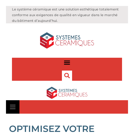
Le système céramique est une solution esthétique totalement
conforme aux exigences de qualité en vigueur dans le marché
du bâtiment d’aujourd’hui.
OPTIMISEZ VOTRE