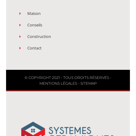
Maison
Conseils
Construction
Contact
© COPYRIGHT 2021 - TOUS DROITS RÉSERVÉS -
MENTIONS LÉGALES
-
SITEMAP