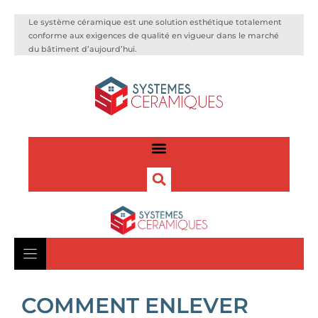
Le système céramique est une solution esthétique totalement
conforme aux exigences de qualité en vigueur dans le marché
du bâtiment d’aujourd’hui.
COMMENT ENLEVER